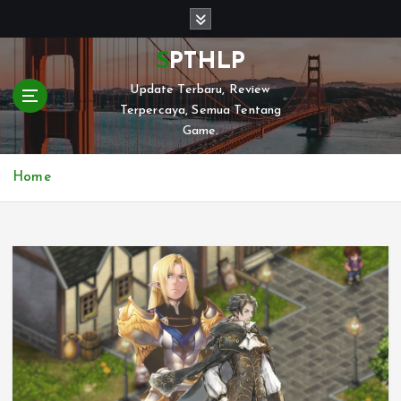
S
k
i
SPTHLP
p
Update Terbaru, Review
t
Terpercaya, Semua Tentang
o
Game.
c
o
n
Home
t
e
n
t