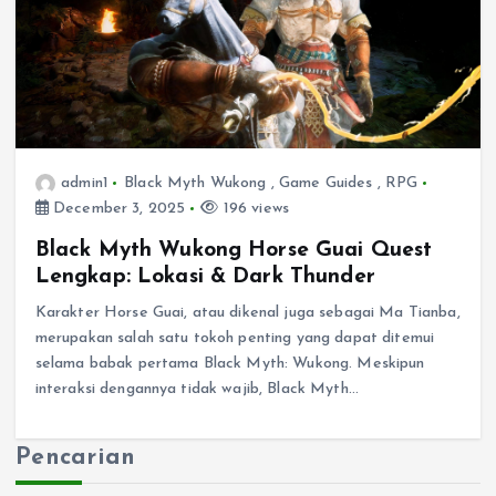
admin1
Black Myth Wukong
,
Game Guides
,
RPG
December 3, 2025
196 views
Black Myth Wukong Horse Guai Quest
Lengkap: Lokasi & Dark Thunder
Karakter Horse Guai, atau dikenal juga sebagai Ma Tianba,
merupakan salah satu tokoh penting yang dapat ditemui
selama babak pertama Black Myth: Wukong. Meskipun
interaksi dengannya tidak wajib, Black Myth…
Pencarian