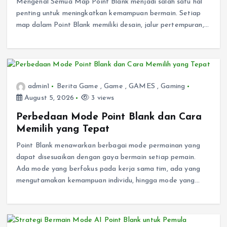
Mengenal Semua Map Point Blank menjadi salah satu hal
penting untuk meningkatkan kemampuan bermain. Setiap
map dalam Point Blank memiliki desain, jalur pertempuran,…
admin1
Berita Game
,
Game
,
GAMES
,
Gaming
August 5, 2026
3 views
Perbedaan Mode Point Blank dan Cara
Memilih yang Tepat
Point Blank menawarkan berbagai mode permainan yang
dapat disesuaikan dengan gaya bermain setiap pemain.
Ada mode yang berfokus pada kerja sama tim, ada yang
mengutamakan kemampuan individu, hingga mode yang…