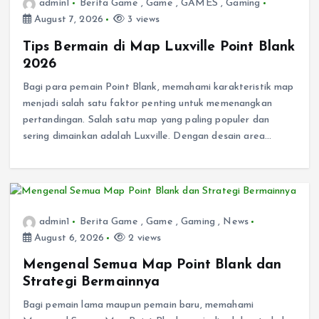
admin1
Berita Game
,
Game
,
GAMES
,
Gaming
August 7, 2026
3 views
Tips Bermain di Map Luxville Point Blank
2026
Bagi para pemain Point Blank, memahami karakteristik map
menjadi salah satu faktor penting untuk memenangkan
pertandingan. Salah satu map yang paling populer dan
sering dimainkan adalah Luxville. Dengan desain area…
admin1
Berita Game
,
Game
,
Gaming
,
News
August 6, 2026
2 views
Mengenal Semua Map Point Blank dan
Strategi Bermainnya
Bagi pemain lama maupun pemain baru, memahami