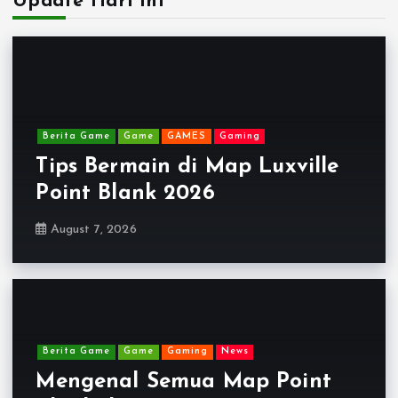
Update Hari Ini
Berita Game
Game
GAMES
Gaming
Tips Bermain di Map Luxville
Point Blank 2026
August 7, 2026
Berita Game
Game
Gaming
News
Mengenal Semua Map Point