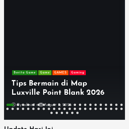
Berita Game
Game
GAMES
Gaming
Tips Bermain di Map
Luxville Point Blank 2026
By
admin1
August 7, 2026