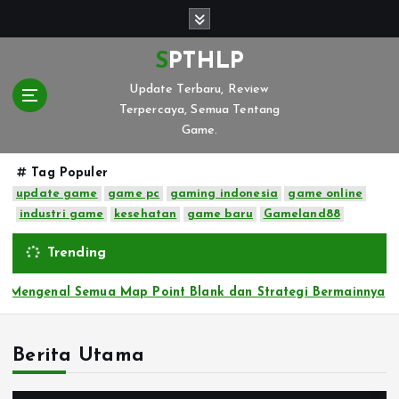
S
k
i
SPTHLP
p
Update Terbaru, Review
t
Terpercaya, Semua Tentang
o
Game.
c
o
n
Tag Populer
t
update game
game pc
gaming indonesia
game online
e
industri game
kesehatan
game baru
Gameland88
n
Trending
t
al Semua Map Point Blank dan Strategi Bermainnya
Berita Utama