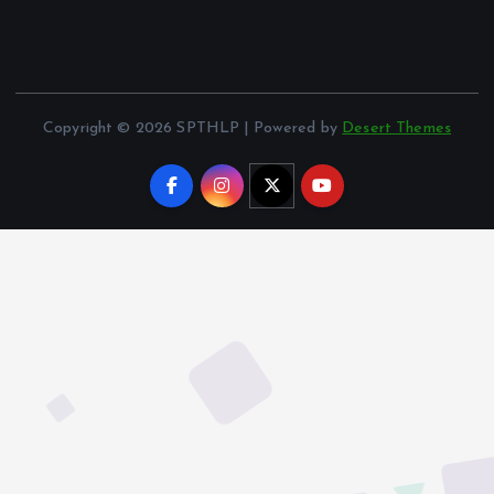
Copyright © 2026 SPTHLP | Powered by
Desert Themes