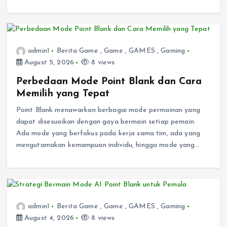
admin1
Berita Game
,
Game
,
GAMES
,
Gaming
August 5, 2026
8 views
Perbedaan Mode Point Blank dan Cara
Memilih yang Tepat
Point Blank menawarkan berbagai mode permainan yang
dapat disesuaikan dengan gaya bermain setiap pemain.
Ada mode yang berfokus pada kerja sama tim, ada yang
mengutamakan kemampuan individu, hingga mode yang…
admin1
Berita Game
,
Game
,
GAMES
,
Gaming
August 4, 2026
8 views