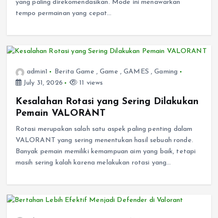
yang paling direkomendasikan. Mode ini menawarkan
tempo permainan yang cepat…
admin1
Berita Game
,
Game
,
GAMES
,
Gaming
July 31, 2026
11 views
Kesalahan Rotasi yang Sering Dilakukan
Pemain VALORANT
Rotasi merupakan salah satu aspek paling penting dalam
VALORANT yang sering menentukan hasil sebuah ronde.
Banyak pemain memiliki kemampuan aim yang baik, tetapi
masih sering kalah karena melakukan rotasi yang…