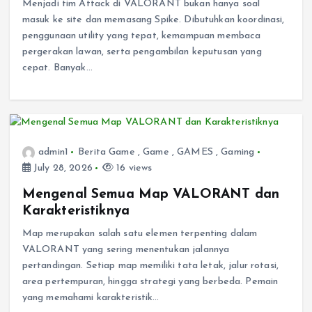
Menjadi tim Attack di VALORANT bukan hanya soal
masuk ke site dan memasang Spike. Dibutuhkan koordinasi,
penggunaan utility yang tepat, kemampuan membaca
pergerakan lawan, serta pengambilan keputusan yang
cepat. Banyak…
admin1
Berita Game
,
Game
,
GAMES
,
Gaming
July 28, 2026
16 views
Mengenal Semua Map VALORANT dan
Karakteristiknya
Map merupakan salah satu elemen terpenting dalam
VALORANT yang sering menentukan jalannya
pertandingan. Setiap map memiliki tata letak, jalur rotasi,
area pertempuran, hingga strategi yang berbeda. Pemain
yang memahami karakteristik…