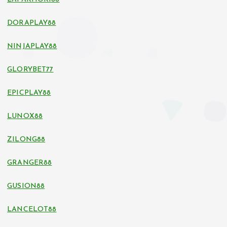
DORAPLAY88
NINJAPLAY88
GLORYBET77
EPICPLAY88
LUNOX88
ZILONG88
GRANGER88
GUSION88
LANCELOT88