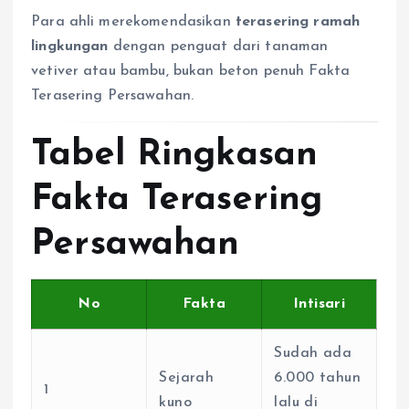
Para ahli merekomendasikan
terasering ramah
lingkungan
dengan penguat dari tanaman
vetiver atau bambu, bukan beton penuh Fakta
Terasering Persawahan.
Tabel Ringkasan
Fakta Terasering
Persawahan
No
Fakta
Intisari
Sudah ada
Sejarah
6.000 tahun
1
kuno
lalu di