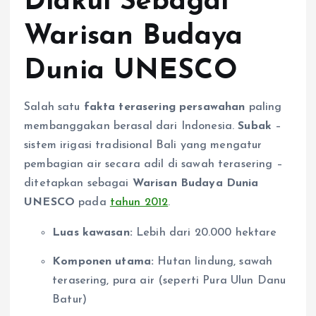
Diakui Sebagai
Warisan Budaya
Dunia UNESCO
Salah satu
fakta terasering persawahan
paling
membanggakan berasal dari Indonesia.
Subak
–
sistem irigasi tradisional Bali yang mengatur
pembagian air secara adil di sawah terasering –
ditetapkan sebagai
Warisan Budaya Dunia
UNESCO
pada
tahun 2012
.
Luas kawasan:
Lebih dari 20.000 hektare
Komponen utama:
Hutan lindung, sawah
terasering, pura air (seperti Pura Ulun Danu
Batur)