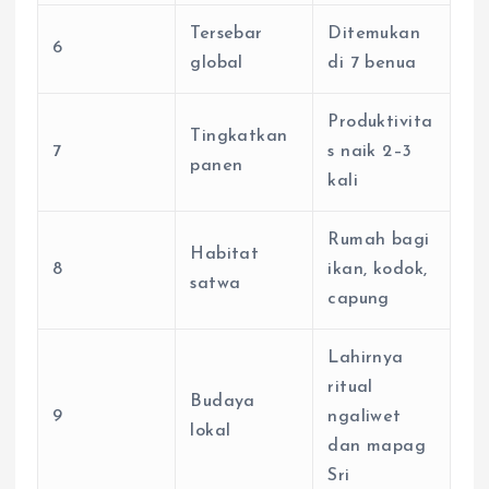
Tersebar
Ditemukan
6
global
di 7 benua
Produktivita
Tingkatkan
7
s naik 2–3
panen
kali
Rumah bagi
Habitat
8
ikan, kodok,
satwa
capung
Lahirnya
ritual
Budaya
9
ngaliwet
lokal
dan mapag
Sri