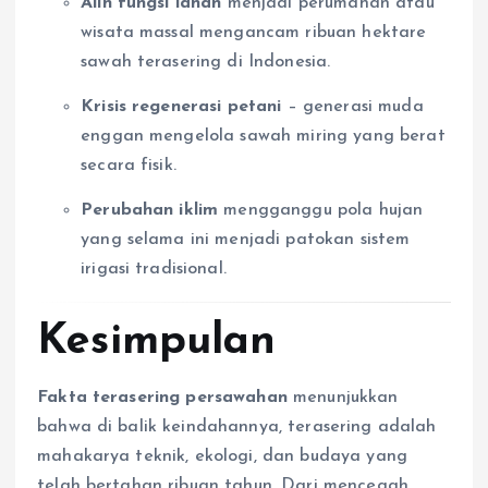
Alih fungsi lahan
menjadi perumahan atau
wisata massal mengancam ribuan hektare
sawah terasering di Indonesia.
Krisis regenerasi petani
– generasi muda
enggan mengelola sawah miring yang berat
secara fisik.
Perubahan iklim
mengganggu pola hujan
yang selama ini menjadi patokan sistem
irigasi tradisional.
Kesimpulan
Fakta terasering persawahan
menunjukkan
bahwa di balik keindahannya, terasering adalah
mahakarya teknik, ekologi, dan budaya yang
telah bertahan ribuan tahun. Dari mencegah