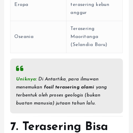
Eropa
terasering kebun
anggur
Terasering
Oseania
Maoritanga
(Selandia Baru)
Uniknya:
Di Antartika, para ilmuwan
menemukan
fosil terasering alami
yang
terbentuk oleh proses geologis (bukan
buatan manusia) jutaan tahun lalu.
7. Terasering Bisa