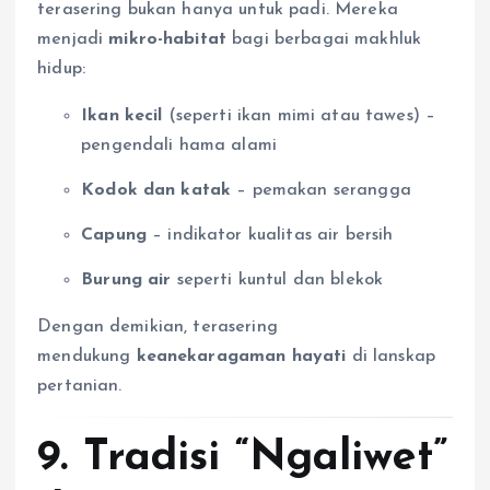
terasering bukan hanya untuk padi. Mereka
menjadi
mikro-habitat
bagi berbagai makhluk
hidup:
Ikan kecil
(seperti ikan mimi atau tawes) –
pengendali hama alami
Kodok dan katak
– pemakan serangga
Capung
– indikator kualitas air bersih
Burung air
seperti kuntul dan blekok
Dengan demikian, terasering
mendukung
keanekaragaman hayati
di lanskap
pertanian.
9. Tradisi “Ngaliwet”