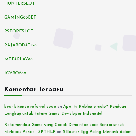
HUNTERSLOT
GAMING88BET
PSTORESLOT
RAJABODAT138
METAPLAY88
JOYBOY88
Komentar Terbaru
best binance referral code
on
Apa itu Roblox Studio? Panduan
Lengkap untuk Future Game Developer Indonesia!
Rekomendasi Game yang Cocok Dimainkan saat Santai untuk
Melepas Penat - SPTHLP
on
3 Easter Egg Paling Menarik dalam