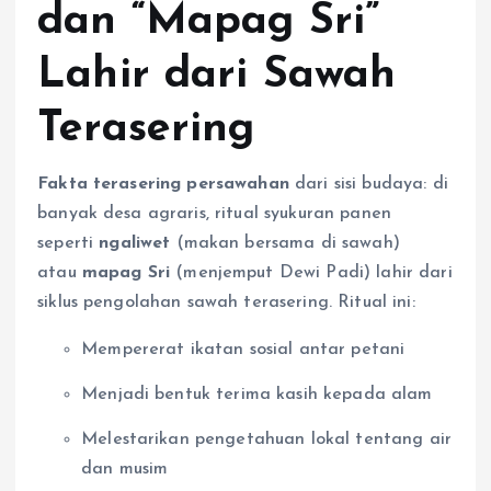
dan “Mapag Sri”
Lahir dari Sawah
Terasering
Fakta terasering persawahan
dari sisi budaya: di
banyak desa agraris, ritual syukuran panen
seperti
ngaliwet
(makan bersama di sawah)
atau
mapag Sri
(menjemput Dewi Padi) lahir dari
siklus pengolahan sawah terasering. Ritual ini:
Mempererat ikatan sosial antar petani
Menjadi bentuk terima kasih kepada alam
Melestarikan pengetahuan lokal tentang air
dan musim