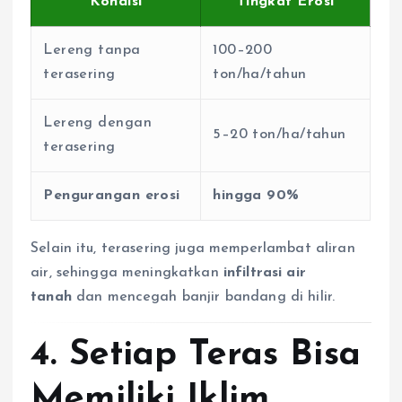
Kondisi
Tingkat Erosi
Lereng tanpa
100–200
terasering
ton/ha/tahun
Lereng dengan
5–20 ton/ha/tahun
terasering
Pengurangan erosi
hingga 90%
Selain itu, terasering juga memperlambat aliran
air, sehingga meningkatkan
infiltrasi air
tanah
dan mencegah banjir bandang di hilir.
4. Setiap Teras Bisa
Memiliki Iklim