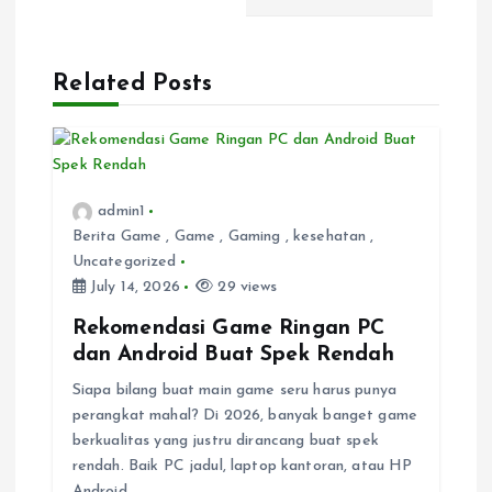
v
Related Posts
i
g
a
admin1
Berita Game
,
Game
,
Gaming
,
kesehatan
,
t
Uncategorized
July 14, 2026
29 views
i
Rekomendasi Game Ringan PC
dan Android Buat Spek Rendah
o
Siapa bilang buat main game seru harus punya
n
perangkat mahal? Di 2026, banyak banget game
berkualitas yang justru dirancang buat spek
rendah. Baik PC jadul, laptop kantoran, atau HP
Android…