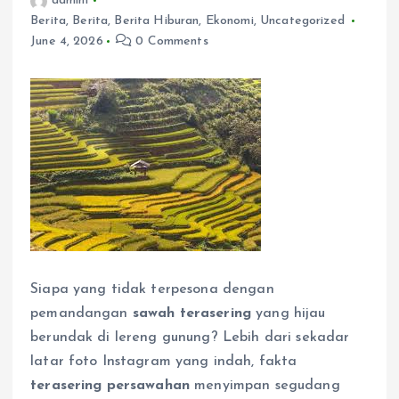
admin1
Berita
,
Berita
,
Berita Hiburan
,
Ekonomi
,
Uncategorized
June 4, 2026
0 Comments
Siapa yang tidak terpesona dengan
pemandangan
sawah terasering
yang hijau
berundak di lereng gunung? Lebih dari sekadar
latar foto Instagram yang indah, fakta
terasering persawahan
menyimpan segudang