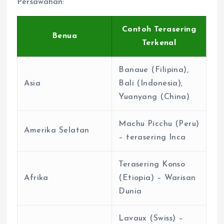
Persawahan:
Contoh Terasering
Benua
Terkenal
Banaue (Filipina),
Asia
Bali (Indonesia),
Yuanyang (China)
Machu Picchu (Peru)
Amerika Selatan
– terasering Inca
Terasering Konso
Afrika
(Etiopia) – Warisan
Dunia
Lavaux (Swiss) –