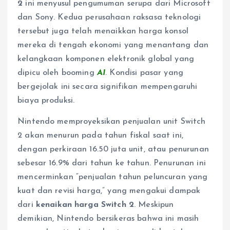
2
ini menyusul pengumuman serupa dari Microsoft
dan Sony. Kedua perusahaan raksasa teknologi
tersebut juga telah menaikkan harga konsol
mereka di tengah ekonomi yang menantang dan
kelangkaan komponen elektronik global yang
dipicu oleh booming
AI
. Kondisi pasar yang
bergejolak ini secara signifikan mempengaruhi
biaya produksi.
Nintendo memproyeksikan penjualan unit Switch
2 akan menurun pada tahun fiskal saat ini,
dengan perkiraan 16.50 juta unit, atau penurunan
sebesar 16.9% dari tahun ke tahun. Penurunan ini
mencerminkan “penjualan tahun peluncuran yang
kuat dan revisi harga,” yang mengakui dampak
dari
kenaikan harga Switch 2
. Meskipun
demikian, Nintendo bersikeras bahwa ini masih