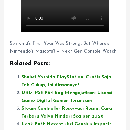
Switch 2’s First Year Was Strong, But Where’s
Nintendo’s Mascots? – Next-Gen Console Watch
Related Posts:
Shuhei Yoshida PlayStation: Grafis Saja
Tak Cukup, Ini Alasannya!
DRM PS5 PS4 Bug Mengejutkan: Lisensi
Game Digital Gamer Terancam
Steam Controller Reservasi Resmi: Cara
Terbaru Valve Hindari Scalper 2026
Leak Buff Hexenzirkel Genshin Impact: