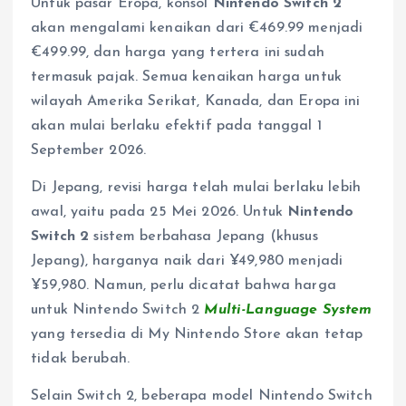
Untuk pasar Eropa, konsol
Nintendo Switch 2
akan mengalami kenaikan dari €469.99 menjadi
€499.99, dan harga yang tertera ini sudah
termasuk pajak. Semua kenaikan harga untuk
wilayah Amerika Serikat, Kanada, dan Eropa ini
akan mulai berlaku efektif pada tanggal 1
September 2026.
Di Jepang, revisi harga telah mulai berlaku lebih
awal, yaitu pada 25 Mei 2026. Untuk
Nintendo
Switch 2
sistem berbahasa Jepang (khusus
Jepang), harganya naik dari ¥49,980 menjadi
¥59,980. Namun, perlu dicatat bahwa harga
untuk Nintendo Switch 2
Multi-Language System
yang tersedia di My Nintendo Store akan tetap
tidak berubah.
Selain Switch 2, beberapa model Nintendo Switch