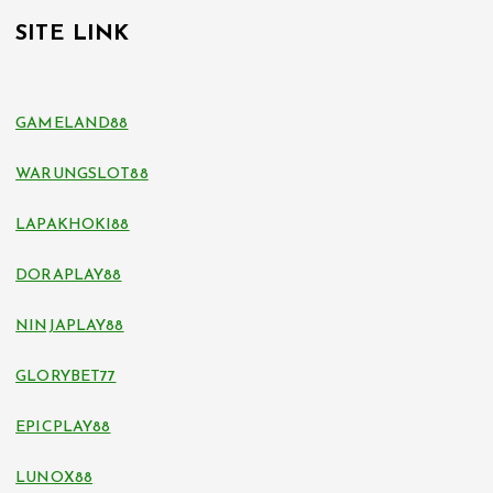
SITE LINK
GAMELAND88
WARUNGSLOT88
LAPAKHOKI88
DORAPLAY88
NINJAPLAY88
GLORYBET77
EPICPLAY88
LUNOX88