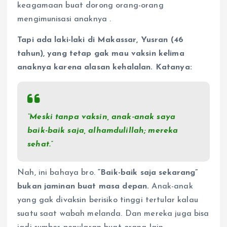
keagamaan buat dorong orang-orang
mengimunisasi anaknya
.
Tapi ada laki-laki di Makassar, Yusran (46
tahun), yang tetap gak mau vaksin kelima
anaknya karena alasan kehalalan. Katanya:
“Meski tanpa vaksin, anak-anak saya
baik-baik saja, alhamdulillah; mereka
sehat.”
Nah, ini bahaya bro.
“Baik-baik saja sekarang”
bukan jaminan buat masa depan.
Anak-anak
yang gak divaksin berisiko tinggi tertular kalau
suatu saat wabah melanda. Dan mereka juga bisa