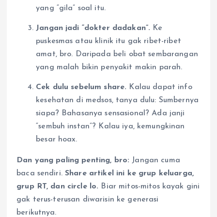
yang “gila” soal itu.
Jangan jadi “dokter dadakan”.
Ke
puskesmas atau klinik itu gak ribet-ribet
amat, bro. Daripada beli obat sembarangan
yang malah bikin penyakit makin parah.
Cek dulu sebelum share.
Kalau dapat info
kesehatan di medsos, tanya dulu: Sumbernya
siapa? Bahasanya sensasional? Ada janji
“sembuh instan”? Kalau iya, kemungkinan
besar hoax.
Dan yang paling penting, bro:
Jangan cuma
baca sendiri.
Share artikel ini ke grup keluarga,
grup RT, dan circle lo.
Biar mitos-mitos kayak gini
gak terus-terusan diwarisin ke generasi
berikutnya.