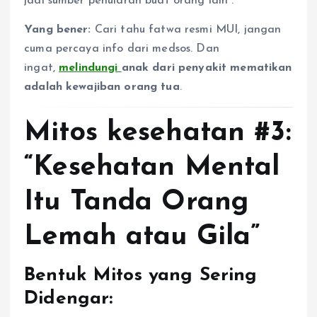
jadi sumber penularan buat orang lain
.
Yang bener:
Cari tahu fatwa resmi MUI, jangan
cuma percaya info dari medsos. Dan
ingat,
melindungi
anak dari penyakit mematikan
adalah kewajiban orang tua
.
Mitos kesehatan #3:
“Kesehatan Mental
Itu Tanda Orang
Lemah atau Gila”
Bentuk Mitos yang Sering
Didengar: