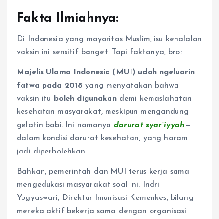
Fakta Ilmiahnya:
Di Indonesia yang mayoritas Muslim, isu kehalalan
vaksin ini sensitif banget. Tapi faktanya, bro:
Majelis Ulama Indonesia (MUI) udah ngeluarin
fatwa pada 2018
yang menyatakan bahwa
vaksin itu
boleh digunakan
demi kemaslahatan
kesehatan masyarakat, meskipun mengandung
gelatin babi. Ini namanya
darurat syar’iyyah
—
dalam kondisi darurat kesehatan, yang haram
jadi diperbolehkan
.
Bahkan, pemerintah dan MUI terus kerja sama
mengedukasi masyarakat soal ini. Indri
Yogyaswari, Direktur Imunisasi Kemenkes, bilang
mereka aktif bekerja sama dengan organisasi