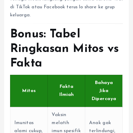
di TikTok atau Facebook terus lo share ke grup
keluarga.
Bonus: Tabel
Ringkasan Mitos vs
Fakta
Bahaya
Fakta
Mitos
Jika
Ilmiah
Dipercaya
Vaksin
Imunitas
melatih
Anak gak
alami cukup,
imun spesifik
terlindungi,