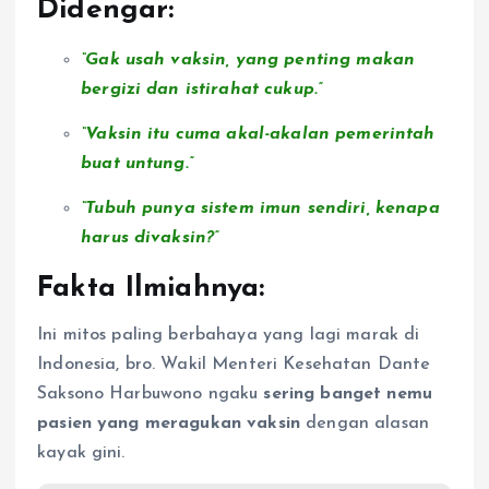
Didengar:
“Gak usah vaksin, yang penting makan
bergizi dan istirahat cukup.”
“Vaksin itu cuma akal-akalan pemerintah
buat untung.”
“Tubuh punya sistem imun sendiri, kenapa
harus divaksin?”
Fakta Ilmiahnya:
Ini mitos paling berbahaya yang lagi marak di
Indonesia, bro. Wakil Menteri Kesehatan Dante
Saksono Harbuwono ngaku
sering banget nemu
pasien yang meragukan vaksin
dengan alasan
kayak gini.