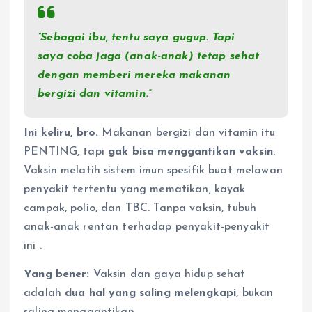
“Sebagai ibu, tentu saya gugup. Tapi
saya coba jaga (anak-anak) tetap sehat
dengan memberi mereka makanan
bergizi dan vitamin.”
Ini keliru, bro.
Makanan bergizi dan vitamin itu
PENTING, tapi
gak bisa menggantikan vaksin
.
Vaksin melatih sistem imun spesifik buat melawan
penyakit tertentu yang mematikan, kayak
campak, polio, dan TBC. Tanpa vaksin, tubuh
anak-anak rentan terhadap penyakit-penyakit
ini
.
Yang bener:
Vaksin dan gaya hidup sehat
adalah
dua hal yang saling melengkapi
, bukan
saling menggantikan.