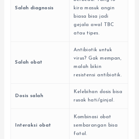
Salah diagnosis
kira masuk angin
biasa bisa jadi
gejala awal TBC
atau tipes.
Antibiotik untuk
virus? Gak mempan,
Salah obat
malah bikin
resistensi antibiotik.
Kelebihan dosis bisa
Dosis salah
rusak hati/ginjal.
Kombinasi obat
Interaksi obat
sembarangan bisa
fatal.