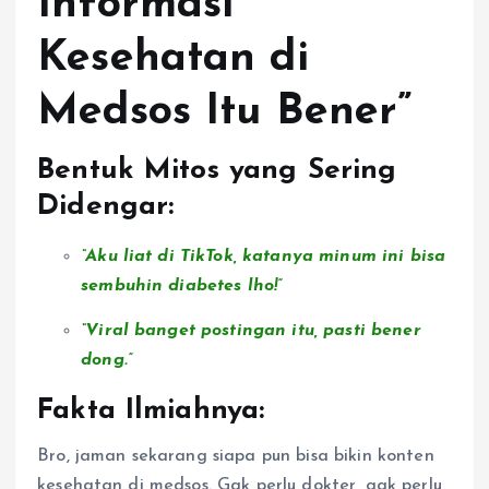
Informasi
Kesehatan di
Medsos Itu Bener”
Bentuk Mitos yang Sering
Didengar:
“Aku liat di TikTok, katanya minum ini bisa
sembuhin diabetes lho!”
“Viral banget postingan itu, pasti bener
dong.”
Fakta Ilmiahnya:
Bro, jaman sekarang siapa pun bisa bikin konten
kesehatan di medsos. Gak perlu dokter, gak perlu