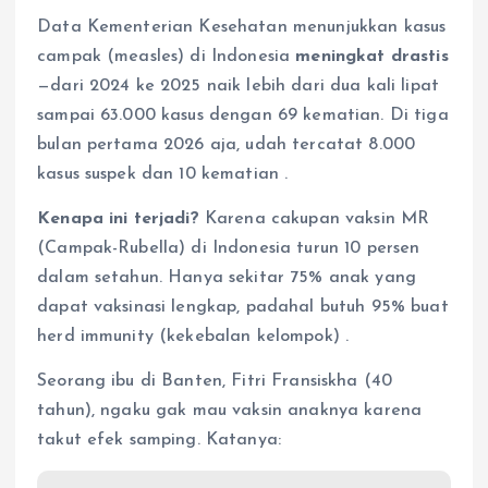
Data Kementerian Kesehatan menunjukkan kasus
campak (measles) di Indonesia
meningkat drastis
—dari 2024 ke 2025 naik lebih dari dua kali lipat
sampai 63.000 kasus dengan 69 kematian. Di tiga
bulan pertama 2026 aja, udah tercatat 8.000
kasus suspek dan 10 kematian
.
Kenapa ini terjadi?
Karena cakupan vaksin MR
(Campak-Rubella) di Indonesia turun 10 persen
dalam setahun. Hanya sekitar 75% anak yang
dapat vaksinasi lengkap, padahal butuh 95% buat
herd immunity (kekebalan kelompok)
.
Seorang ibu di Banten, Fitri Fransiskha (40
tahun), ngaku gak mau vaksin anaknya karena
takut efek samping. Katanya: