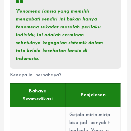
“Fenomena lansia yang memilih
mengobati sendiri ini bukan hanya
fenomena sekadar masalah perilaku
individu, ini adalah cerminan
sebetulnya kegagalan sistemik dalam
tata kelola kesehatan lansia di
Indonesia.”
Kenapa ini berbahaya?
Bahaya
Penjelasan
Swamedikasi
Gejala mirip-mirip
bisa jadi penyakit
berbeda. Yang lo