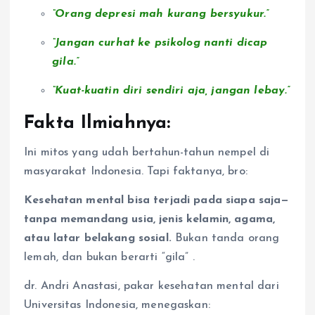
“Orang depresi mah kurang bersyukur.”
“Jangan curhat ke psikolog nanti dicap
gila.”
“Kuat-kuatin diri sendiri aja, jangan lebay.”
Fakta Ilmiahnya:
Ini mitos yang udah bertahun-tahun nempel di
masyarakat Indonesia. Tapi faktanya, bro:
Kesehatan mental bisa terjadi pada siapa saja—
tanpa memandang usia, jenis kelamin, agama,
atau latar belakang sosial.
Bukan tanda orang
lemah, dan bukan berarti “gila”
.
dr. Andri Anastasi, pakar kesehatan mental dari
Universitas Indonesia, menegaskan: