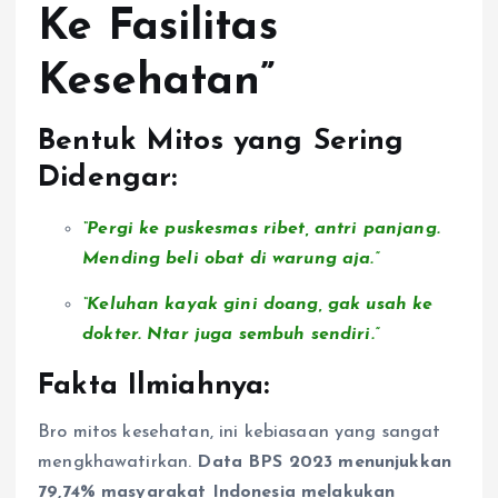
Ke Fasilitas
Kesehatan”
Bentuk Mitos yang Sering
Didengar:
“Pergi ke puskesmas ribet, antri panjang.
Mending beli obat di warung aja.”
“Keluhan kayak gini doang, gak usah ke
dokter. Ntar juga sembuh sendiri.”
Fakta Ilmiahnya:
Bro mitos kesehatan, ini kebiasaan yang sangat
mengkhawatirkan.
Data BPS 2023 menunjukkan
79,74% masyarakat Indonesia melakukan