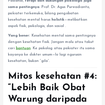
Padahal,
terapi dan dukungan psikologis juga
sama pentingnya
. Prof. Dr. Agus Purwadianto,
psikiater terkemuka, bilang pengobatan
kesehatan mental harus
holistik
—melibatkan
aspek fisik, psikologis, dan sosial
.
Yang bener:
Kesehatan mental sama pentingnya
dengan kesehatan fisik. Jangan malu atau takut
cari
bantuan
. Ke psikolog atau psikiater itu sama
kayanya ke dokter umum—lo lagi ngurusin
kesehatan, bukan “gila”.
Mitos kesehatan #4:
“Lebih Baik Obat
Warung daripada