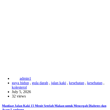
admin1
gaya hidup
,
gula darah
,
jalan kaki
,
kesehatan
,
kesehatan
,
kolesterol
July 5, 2026
32 views
Manfaat Jalan Kaki 15 Menit Setelah Makan untuk Mencegah Diabetes dan
Asam Lambung