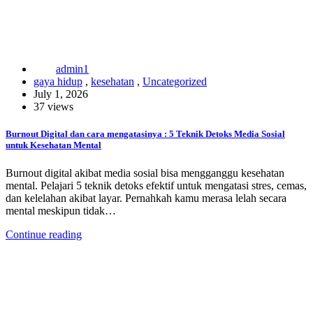
admin1
gaya hidup
,
kesehatan
,
Uncategorized
July 1, 2026
37 views
Burnout Digital dan cara mengatasinya : 5 Teknik Detoks Media Sosial
untuk Kesehatan Mental
Burnout digital akibat media sosial bisa mengganggu kesehatan
mental. Pelajari 5 teknik detoks efektif untuk mengatasi stres, cemas,
dan kelelahan akibat layar. Pernahkah kamu merasa lelah secara
mental meskipun tidak…
Continue reading