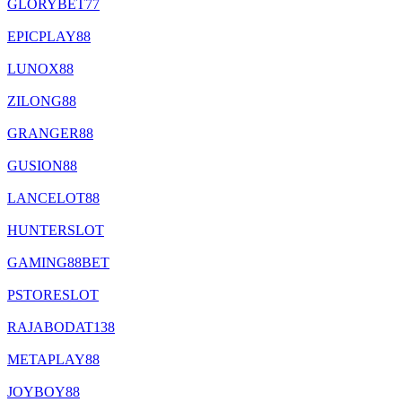
GLORYBET77
EPICPLAY88
LUNOX88
ZILONG88
GRANGER88
GUSION88
LANCELOT88
HUNTERSLOT
GAMING88BET
PSTORESLOT
RAJABODAT138
METAPLAY88
JOYBOY88