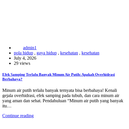
admin1
pola hidup
,
gaya hidup
,
kesehatan
,
kesehatan
July 4, 2026
29 views
Efek Samping Terlalu Banyak Minum Air Putih: Apakah Overhidrasi
Berbahaya?
Minum air putih terlalu banyak ternyata bisa berbahaya! Kenali
gejala overhidrasi, efek samping pada tubuh, dan cara minum air
yang aman dan sehat. Pendahuluan “Minum air putih yang banyak
itu…
Continue reading