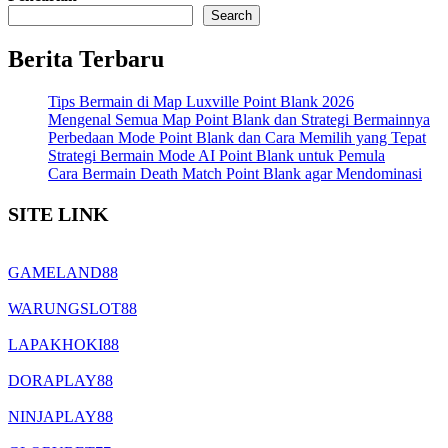
pagination
Search
Berita Terbaru
Tips Bermain di Map Luxville Point Blank 2026
Mengenal Semua Map Point Blank dan Strategi Bermainnya
Perbedaan Mode Point Blank dan Cara Memilih yang Tepat
Strategi Bermain Mode AI Point Blank untuk Pemula
Cara Bermain Death Match Point Blank agar Mendominasi
SITE LINK
GAMELAND88
WARUNGSLOT88
LAPAKHOKI88
DORAPLAY88
NINJAPLAY88