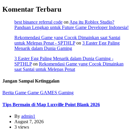
Komentar Terbaru
best binance referral code
on
Apa itu Roblox Studio?
Panduan Lengkap untuk Future Game Developer Indonesia!
Rekomendasi Game yang Cocok Dimainkan saat Santai
untuk Melepas Penat - SPTHLP
on
3 Easter Egg Paling
Menarik dalam Dunia Gaming
3 Easter Egg Paling Menarik dalam Dunia Gaming -
SPTHLP
on
Rekomendasi Game yang Cocok Dimainkan
saat Santai untuk Melepas Penat
Jangan Sampai Ketinggalan
Berita Game
Game
GAMES
Gaming
Tips Bermain di Map Luxville Point Blank 2026
By
admin1
August 7, 2026
3 views