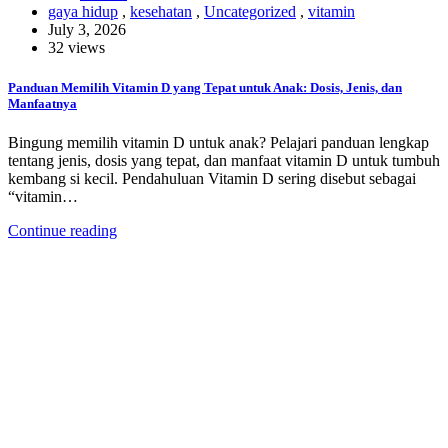
gaya hidup
,
kesehatan
,
Uncategorized
,
vitamin
July 3, 2026
32 views
Panduan Memilih Vitamin D yang Tepat untuk Anak: Dosis, Jenis, dan
Manfaatnya
Bingung memilih vitamin D untuk anak? Pelajari panduan lengkap
tentang jenis, dosis yang tepat, dan manfaat vitamin D untuk tumbuh
kembang si kecil. Pendahuluan Vitamin D sering disebut sebagai
“vitamin…
Continue reading