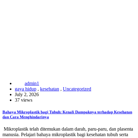
admin1
gaya hidup
,
kesehatan
,
Uncategorized
July 2, 2026
37 views
Bahaya Mikroplastik bagi Tubuh: Kenali Dampaknya terhadap Kesehatan
dan Cara Menghindarinya
Mikroplastik telah ditemukan dalam darah, paru-paru, dan plasenta
manusia. Pelajari bahaya mikroplastik bagi kesehatan tubuh serta