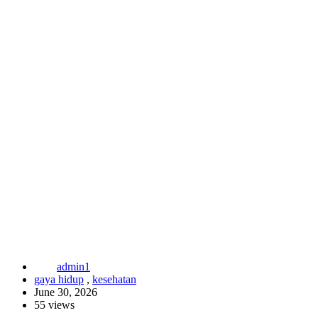
admin1
gaya hidup
,
kesehatan
June 30, 2026
55 views