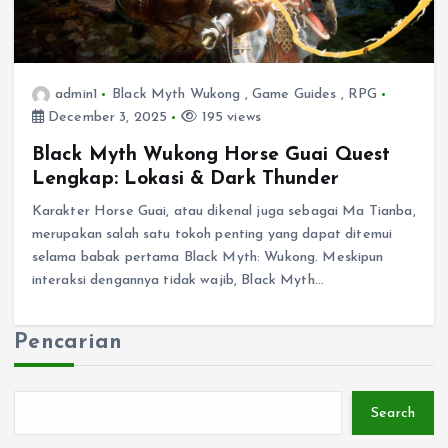
admin1
Black Myth Wukong
,
Game Guides
,
RPG
December 3, 2025
195 views
Black Myth Wukong Horse Guai Quest
Lengkap: Lokasi & Dark Thunder
Karakter Horse Guai, atau dikenal juga sebagai Ma Tianba,
merupakan salah satu tokoh penting yang dapat ditemui
selama babak pertama Black Myth: Wukong. Meskipun
interaksi dengannya tidak wajib, Black Myth…
Pencarian
Search