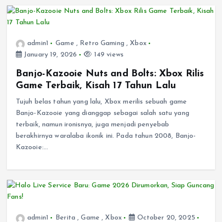
admin1
Game
,
Retro Gaming
,
Xbox
January 19, 2026
149 views
Banjo-Kazooie Nuts and Bolts: Xbox Rilis
Game Terbaik, Kisah 17 Tahun Lalu
Tujuh belas tahun yang lalu, Xbox merilis sebuah game
Banjo-Kazooie yang dianggap sebagai salah satu yang
terbaik, namun ironisnya, juga menjadi penyebab
berakhirnya waralaba ikonik ini. Pada tahun 2008, Banjo-
Kazooie:…
admin1
Berita
,
Game
,
Xbox
October 20, 2025