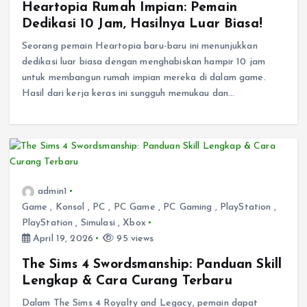
Heartopia Rumah Impian: Pemain
Dedikasi 10 Jam, Hasilnya Luar Biasa!
Seorang pemain Heartopia baru-baru ini menunjukkan
dedikasi luar biasa dengan menghabiskan hampir 10 jam
untuk membangun rumah impian mereka di dalam game.
Hasil dari kerja keras ini sungguh memukau dan…
admin1
Game
,
Konsol
,
PC
,
PC Game
,
PC Gaming
,
PlayStation
,
PlayStation
,
Simulasi
,
Xbox
April 19, 2026
95 views
The Sims 4 Swordsmanship: Panduan Skill
Lengkap & Cara Curang Terbaru
Dalam The Sims 4 Royalty and Legacy, pemain dapat