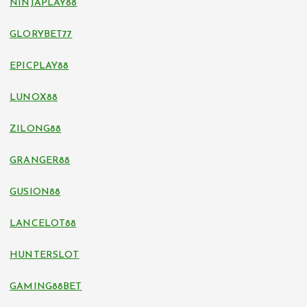
NINJAPLAY88
GLORYBET77
EPICPLAY88
LUNOX88
ZILONG88
GRANGER88
GUSION88
LANCELOT88
HUNTERSLOT
GAMING88BET