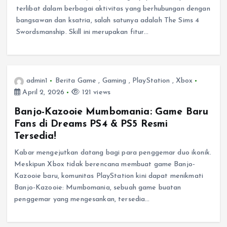
terlibat dalam berbagai aktivitas yang berhubungan dengan
bangsawan dan ksatria, salah satunya adalah The Sims 4
Swordsmanship. Skill ini merupakan fitur…
admin1
Berita Game
,
Gaming
,
PlayStation
,
Xbox
April 2, 2026
121 views
Banjo-Kazooie Mumbomania: Game Baru
Fans di Dreams PS4 & PS5 Resmi
Tersedia!
Kabar mengejutkan datang bagi para penggemar duo ikonik.
Meskipun Xbox tidak berencana membuat game Banjo-
Kazooie baru, komunitas PlayStation kini dapat menikmati
Banjo-Kazooie: Mumbomania, sebuah game buatan
penggemar yang mengesankan, tersedia…