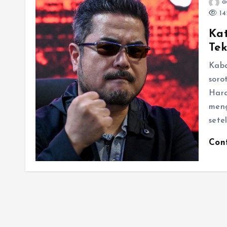
a
14
Ka
Te
Kaba
soro
Hara
meng
sete
Con