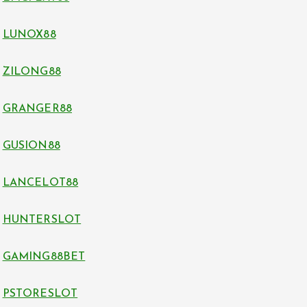
LUNOX88
ZILONG88
GRANGER88
GUSION88
LANCELOT88
HUNTERSLOT
GAMING88BET
PSTORESLOT