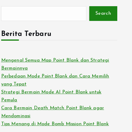
Search
Berita Terbaru
Mengenal Semua Map Point Blank dan Strategi
Bermainnya
Perbedaan Mode Point Blank dan Cara Memilih
yang Tepat
Strategi Bermain Mode AI Point Blank untuk
Pemula
Cara Bermain Death Match Point Blank agar
Mendominasi
Tips Menang di Mode Bomb Mission Point Blank