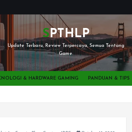
SPTHLP
Update Terbaru, Review Terpercaya, Semua Tentang
Game.
KNOLOGI & HARDWARE GAMING
PANDUAN & TIPS