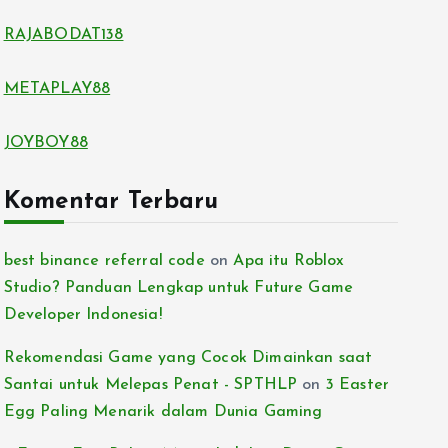
RAJABODAT138
METAPLAY88
JOYBOY88
Komentar Terbaru
best binance referral code
on
Apa itu Roblox
Studio? Panduan Lengkap untuk Future Game
Developer Indonesia!
Rekomendasi Game yang Cocok Dimainkan saat
Santai untuk Melepas Penat - SPTHLP
on
3 Easter
Egg Paling Menarik dalam Dunia Gaming