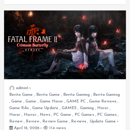
admin1
Berita Game
,
Berita Game
,
Berita Gaming
,
Berita Gaming
,
Game
,
Game
,
Game Horor
,
GAME PC
,
Game Reviews
,
Game Rilis
,
Game Update
,
GAMES
,
Gaming
,
Horor
,
Horor
,
Horror
,
News
,
PC Game
,
PC Games
,
PC Games
,
Review
,
Review
,
Review Game
,
Reviews
,
Update Game
April 16, 2026
114 views