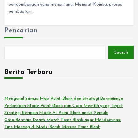
pengembangan yang menantang. Menurut Kojima, proses
pembuatan…
Pencarian
Search
Berita Terbaru
Mengenal Semua Map Point Blank dan Strategi Bermainnya
Perbedaan Mode Point Blank dan Cara Memilih yang Tepat
Strategi Bermain Mode AI Point Blank untuk Pemula
Cara Bermain Death Match Point Blank agar Mendominasi
Tips Menang di Mode Bomb Mission Point Blank