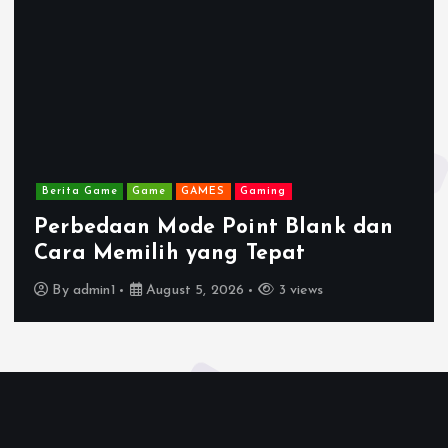
Berita Game
Game
GAMES
Gaming
Perbedaan Mode Point Blank dan
Cara Memilih yang Tepat
By
admin1
August 5, 2026
3 views