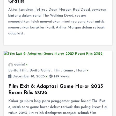
Gratis!
Aktor kawakan, Jeffrey Dean Morgan Red Dead, pemeran
bintang dalam serial The Walking Dead, secara
mengejutkan telah menyatakan minatnya yang kuat untuk
memerankan karakter ikonik Arthur Morgan dalam sebuah
adaptasi…
admin1
Berita Film
,
Berita Game
,
Film
,
Game
,
Horor
December 18, 2025
149 views
Film Exit 8: Adaptasi Game Horor 2023
Resmi Rilis 2026
Kabar gembira bagi para penggemar game horor! The Exit
8, salah satu game horor debut terbaik dan paling kreatif di
tahun 2023, kini telah diadaptasi menjadi sebuah film.