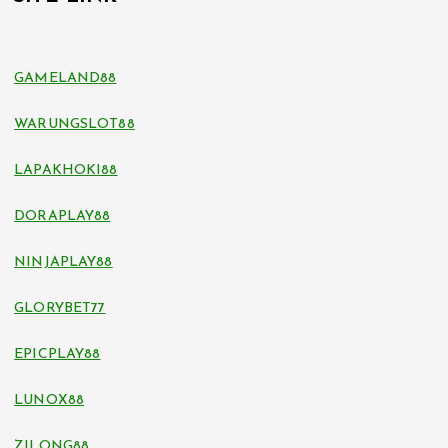
GAMELAND88
WARUNGSLOT88
LAPAKHOKI88
DORAPLAY88
NINJAPLAY88
GLORYBET77
EPICPLAY88
LUNOX88
ZILONG88