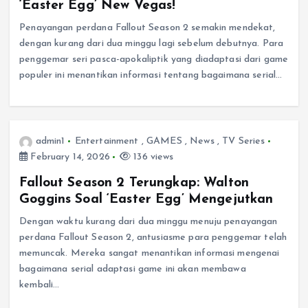
‘Easter Egg’ New Vegas!
Penayangan perdana Fallout Season 2 semakin mendekat,
dengan kurang dari dua minggu lagi sebelum debutnya. Para
penggemar seri pasca-apokaliptik yang diadaptasi dari game
populer ini menantikan informasi tentang bagaimana serial…
admin1
Entertainment
,
GAMES
,
News
,
TV Series
February 14, 2026
136 views
Fallout Season 2 Terungkap: Walton
Goggins Soal ‘Easter Egg’ Mengejutkan
Dengan waktu kurang dari dua minggu menuju penayangan
perdana Fallout Season 2, antusiasme para penggemar telah
memuncak. Mereka sangat menantikan informasi mengenai
bagaimana serial adaptasi game ini akan membawa
kembali…