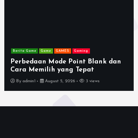
Berita Game
Game
GAMES
Gaming
Perbedaan Mode Point Blank dan
Cara Memilih yang Tepat
By
admin1
August 5, 2026
3 views