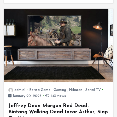
admin1
Berita Game
,
Gaming
,
Hiburan
,
Serial TV
January 20, 2026
143 views
Jeffrey Dean Morgan Red Dead:
Bintang Walking Dead Incar Arthur, Siap