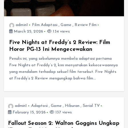
admin1
Film Adaptasi
,
Game
,
Review Film
March 25, 2026
134 views
Five Nights at Freddy’s 2 Review: Film
Horor PG-13 Ini Mengecewakan
Penulis ini, yang sebelumnya membela adaptasi pertama
Five Nights at Freddy’s 2, kini menyatakan kekecewaannya
yang mendalam terhadap sekuel film tersebut. Five Nights
at Freddy’s 2 Review mengungkap bahwa film…
admin1
Adaptasi
,
Game
,
Hiburan
,
Serial TV
February 15, 2026
137 views
Fallout Season 2: Walton Goggins Ungkap