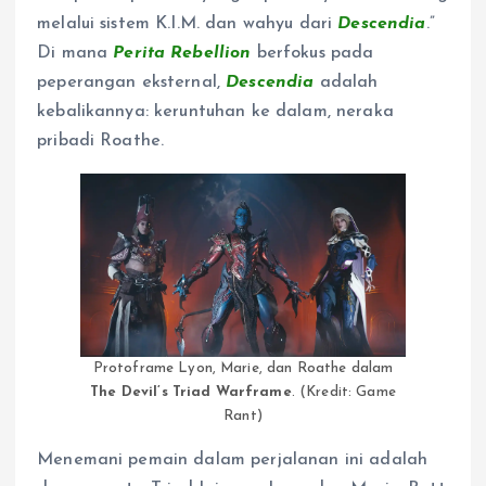
melalui sistem K.I.M. dan wahyu dari
Descendia
.”
Di mana
Perita Rebellion
berfokus pada
peperangan eksternal,
Descendia
adalah
kebalikannya: keruntuhan ke dalam, neraka
pribadi Roathe.
Protoframe Lyon, Marie, dan Roathe dalam
The Devil’s Triad Warframe
. (Kredit: Game
Rant)
Menemani pemain dalam perjalanan ini adalah