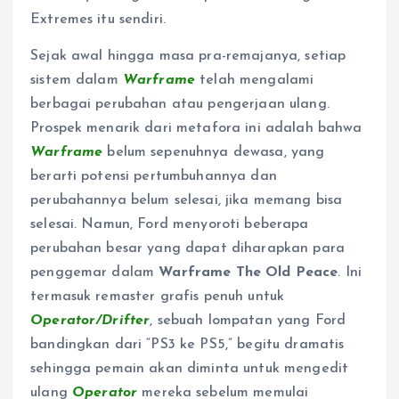
Extremes itu sendiri.
Sejak awal hingga masa pra-remajanya, setiap
sistem dalam
Warframe
telah mengalami
berbagai perubahan atau pengerjaan ulang.
Prospek menarik dari metafora ini adalah bahwa
Warframe
belum sepenuhnya dewasa, yang
berarti potensi pertumbuhannya dan
perubahannya belum selesai, jika memang bisa
selesai. Namun, Ford menyoroti beberapa
perubahan besar yang dapat diharapkan para
penggemar dalam
Warframe The Old Peace
. Ini
termasuk remaster grafis penuh untuk
Operator/Drifter
, sebuah lompatan yang Ford
bandingkan dari “PS3 ke PS5,” begitu dramatis
sehingga pemain akan diminta untuk mengedit
ulang
Operator
mereka sebelum memulai