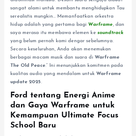
didominasi manusia. Desain suara sengaja dibuat
sangat alami untuk membantu menghidupkan Tau
serealistis mungkin… Memanfaatkan orkestra
hidup adalah yang pertama bagi
Warframe
, dan
saya merasa itu membawa elemen ke
soundtrack
yang belum pernah kami dengar sebelumnya.
Secara keseluruhan, Anda akan menemukan
berbagai macam musik dan suara di
Warframe
The Old Peace
.” Ini menunjukkan komitmen pada
kualitas audio yang mendalam untuk
Warframe
update 2025
.
Ford tentang Energi Anime
dan Gaya Warframe untuk
Kemampuan Ultimate Focus
School Baru