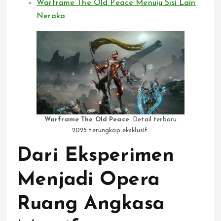
Warframe The Old Peace Menuju Sisi Lain
Neraka
Warframe The Old Peace
: Detail terbaru
2025 terungkap eksklusif.
Dari Eksperimen
Menjadi Opera
Ruang Angkasa