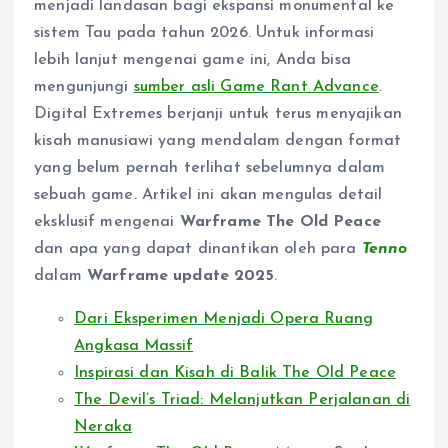
menjadi landasan bagi ekspansi monumental ke
sistem Tau pada tahun 2026. Untuk informasi
lebih lanjut mengenai game ini, Anda bisa
mengunjungi
sumber asli Game Rant Advance
.
Digital Extremes berjanji untuk terus menyajikan
kisah manusiawi yang mendalam dengan format
yang belum pernah terlihat sebelumnya dalam
sebuah game. Artikel ini akan mengulas detail
eksklusif mengenai
Warframe The Old Peace
dan apa yang dapat dinantikan oleh para
Tenno
dalam
Warframe update 2025
.
Dari Eksperimen Menjadi Opera Ruang
Angkasa Massif
Inspirasi dan Kisah di Balik The Old Peace
The Devil’s Triad: Melanjutkan Perjalanan di
Neraka