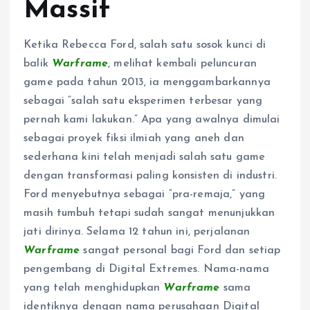
Massif
Ketika Rebecca Ford, salah satu sosok kunci di
balik
Warframe
, melihat kembali peluncuran
game pada tahun 2013, ia menggambarkannya
sebagai “salah satu eksperimen terbesar yang
pernah kami lakukan.” Apa yang awalnya dimulai
sebagai proyek fiksi ilmiah yang aneh dan
sederhana kini telah menjadi salah satu game
dengan transformasi paling konsisten di industri.
Ford menyebutnya sebagai “pra-remaja,” yang
masih tumbuh tetapi sudah sangat menunjukkan
jati dirinya. Selama 12 tahun ini, perjalanan
Warframe
sangat personal bagi Ford dan setiap
pengembang di Digital Extremes. Nama-nama
yang telah menghidupkan
Warframe
sama
identiknya dengan nama perusahaan Digital