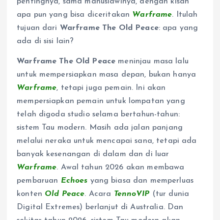
pentingnya, sama manusiawinya, dengan kisah
apa pun yang bisa diceritakan
Warframe
. Itulah
tujuan dari
Warframe The Old Peace
: apa yang
ada di sisi lain?
Warframe The Old Peace
meninjau masa lalu
untuk mempersiapkan masa depan, bukan hanya
Warframe
, tetapi juga pemain. Ini akan
mempersiapkan pemain untuk lompatan yang
telah digoda studio selama bertahun-tahun:
sistem Tau modern. Masih ada jalan panjang
melalui neraka untuk mencapai sana, tetapi ada
banyak kesenangan di dalam dan di luar
Warframe
. Awal tahun 2026 akan membawa
pembaruan
Echoes
yang biasa dan memperluas
konten
Old Peace
. Acara
TennoVIP
(tur dunia
Digital Extremes) berlanjut di Australia. Dan