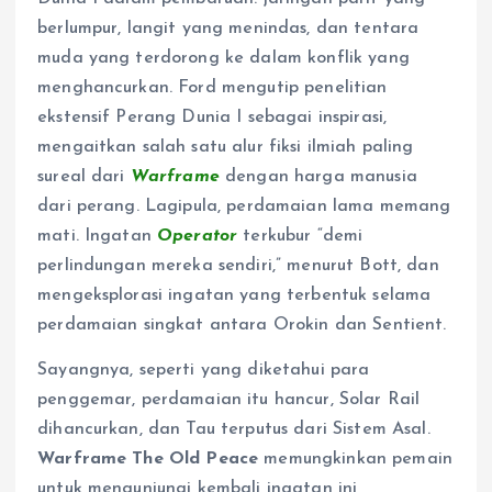
berlumpur, langit yang menindas, dan tentara
muda yang terdorong ke dalam konflik yang
menghancurkan. Ford mengutip penelitian
ekstensif Perang Dunia I sebagai inspirasi,
mengaitkan salah satu alur fiksi ilmiah paling
sureal dari
Warframe
dengan harga manusia
dari perang. Lagipula, perdamaian lama memang
mati. Ingatan
Operator
terkubur “demi
perlindungan mereka sendiri,” menurut Bott, dan
mengeksplorasi ingatan yang terbentuk selama
perdamaian singkat antara Orokin dan Sentient.
Sayangnya, seperti yang diketahui para
penggemar, perdamaian itu hancur, Solar Rail
dihancurkan, dan Tau terputus dari Sistem Asal.
Warframe The Old Peace
memungkinkan pemain
untuk mengunjungi kembali ingatan ini,