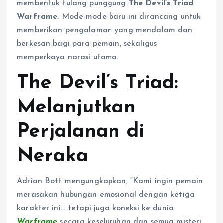
membentuk tulang punggung
The Devil’s Triad
Warframe
. Mode-mode baru ini dirancang untuk
memberikan pengalaman yang mendalam dan
berkesan bagi para pemain, sekaligus
memperkaya narasi utama.
The Devil’s Triad:
Melanjutkan
Perjalanan di
Neraka
Adrian Bott mengungkapkan, “Kami ingin pemain
merasakan hubungan emosional dengan ketiga
karakter ini… tetapi juga koneksi ke dunia
Warframe
secara keseluruhan dan semua misteri