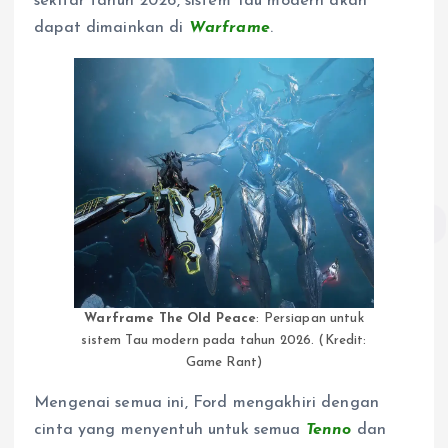
sekitar tahun 2026, sistem Tau modern akan
dapat dimainkan di
Warframe
.
Warframe The Old Peace
: Persiapan untuk
sistem Tau modern pada tahun 2026. (Kredit:
Game Rant)
Mengenai semua ini, Ford mengakhiri dengan
cinta yang menyentuh untuk semua
Tenno
dan