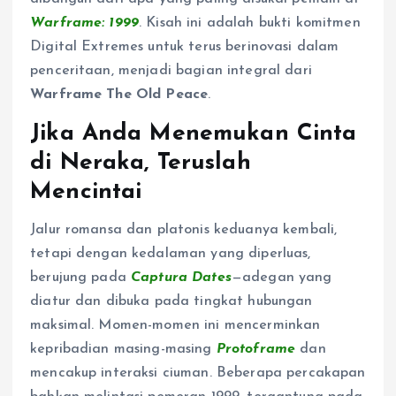
Warframe: 1999
. Kisah ini adalah bukti komitmen
Digital Extremes untuk terus berinovasi dalam
penceritaan, menjadi bagian integral dari
Warframe The Old Peace
.
Jika Anda Menemukan Cinta
di Neraka, Teruslah
Mencintai
Jalur romansa dan platonis keduanya kembali,
tetapi dengan kedalaman yang diperluas,
berujung pada
Captura Dates
—adegan yang
diatur dan dibuka pada tingkat hubungan
maksimal. Momen-momen ini mencerminkan
kepribadian masing-masing
Protoframe
dan
mencakup interaksi ciuman. Beberapa percakapan