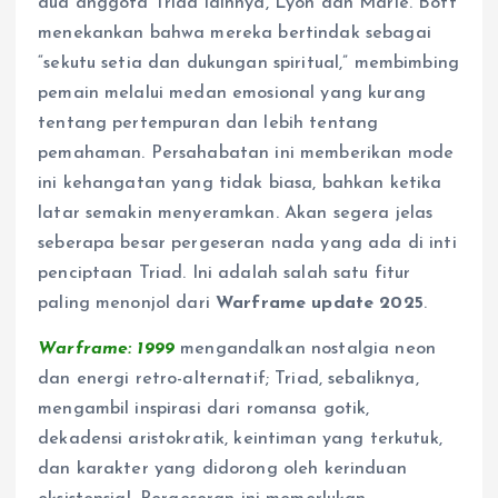
dua anggota Triad lainnya, Lyon dan Marie. Bott
menekankan bahwa mereka bertindak sebagai
“sekutu setia dan dukungan spiritual,” membimbing
pemain melalui medan emosional yang kurang
tentang pertempuran dan lebih tentang
pemahaman. Persahabatan ini memberikan mode
ini kehangatan yang tidak biasa, bahkan ketika
latar semakin menyeramkan. Akan segera jelas
seberapa besar pergeseran nada yang ada di inti
penciptaan Triad. Ini adalah salah satu fitur
paling menonjol dari
Warframe update 2025
.
Warframe: 1999
mengandalkan nostalgia neon
dan energi retro-alternatif; Triad, sebaliknya,
mengambil inspirasi dari romansa gotik,
dekadensi aristokratik, keintiman yang terkutuk,
dan karakter yang didorong oleh kerinduan