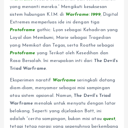
yang menanti mereka.” Mengikuti kesuksesan
sistem hubungan K.I.M. di
Warframe: 1999
, Digital
Extremes memperluas ide ini dengan tiga
Protoframe
gothic: Lyon sebagai Kehadiran yang
Loyal dan Membumi, Marie sebagai Tragedian
yang Memikat dan Tegas, serta Roathe sebagai
Protoframe
yang Terikat oleh Kesedihan dan
Rasa Bersalah. Ini merupakan inti dari
The Devil’s
Triad Warframe
.
Eksperimen naratif
Warframe
seringkali datang
diam-diam, menyamar sebagai misi sampingan
atau sistem opsional. Namun,
The Devil’s Triad
Warframe
menolak untuk menyatu dengan latar
belakang. Seperti yang dijelaskan Bott, ini
adalah “cerita sampingan, bukan misi atau
quest
,
tetapi tetap narasi yang sepenuhnya berkembang