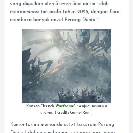
yang diusulkan oleh Steven Sinclair ini telah
mendominasi tim pada tahun 2025, dengan Ford
membaca banyak novel Perang Dunia 1.
Konsep “Trench
Warframe
” menjadi inspirasi
utama. (Kredit: Game Rant)
Komentar ini memandu estetika suram Perang
Dunia I dalam pembaruan: jaringan parit yang