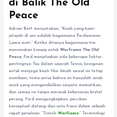
di Balik The Old
Peace
Adrian Bott menyatakan, “Kisah yang kami
jelajahi di sini adalah bagaimana Perdamaian
Lama mati.” Ketika ditanya bagaimana tim
menemukan konsep untuk
Warframe The Old
Peace
, Ford menjelaskan ada beberapa faktor:
pentingnya Tau dalam sejarah Tenno, keinginan
untuk menjaga kisah fiksi ilmiah sureal ini tetap
membumi, tema serius bahwa ini hanyalah anak-
anak yang mengendalikan senjata mematikan,
dan semua ini tanpa merusak kebenaran brutal
perang. Ford mengungkapkan, percikan
konseptual datang dari satu frasa dalam sebuah
rapat penulisan: “Trench
Warframe
.” Terminologi