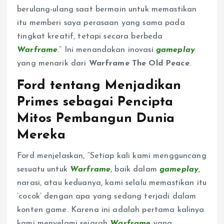
berulang-ulang saat bermain untuk memastikan
itu memberi saya perasaan yang sama pada
tingkat kreatif, tetapi secara berbeda
Warframe
.” Ini menandakan inovasi
gameplay
yang menarik dari
Warframe The Old Peace
.
Ford tentang Menjadikan
Primes sebagai Pencipta
Mitos Pembangun Dunia
Mereka
Ford menjelaskan, “Setiap kali kami mengguncang
sesuatu untuk
Warframe
, baik dalam
gameplay
,
narasi, atau keduanya, kami selalu memastikan itu
‘cocok’ dengan apa yang sedang terjadi dalam
konten game. Karena ini adalah pertama kalinya
kami menyelami sejarah
Warframe
yang