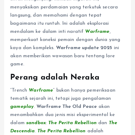
menyaksikan perdamaian yang terkutuk secara
langsung, dan memahami dengan tepat
bagaimana itu runtuh. Ini adalah eksplorasi
mendalam ke dalam inti naratif
Warframe
,
memperkuat koneksi pemain dengan dunia yang
kaya dan kompleks.
Warframe update 2025
ini
akan memberikan wawasan baru tentang lore
game.
Perang adalah Neraka
“Trench
Warframe
” bukan hanya pemeriksaan
tematik sejarah ini, tetapi juga pengalaman
gameplay
.
Warframe The Old Peace
akan
menambahkan dua jenis misi eksperimental ke
dalam
sandbox
:
The Perita Rebellion
dan
The
Descendia
.
The Perita Rebellion
adalah