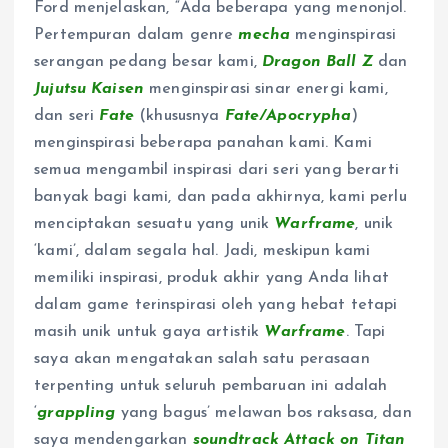
Ford menjelaskan, “Ada beberapa yang menonjol.
Pertempuran dalam genre
mecha
menginspirasi
serangan pedang besar kami,
Dragon Ball Z
dan
Jujutsu Kaisen
menginspirasi sinar energi kami,
dan seri
Fate
(khususnya
Fate/Apocrypha
)
menginspirasi beberapa panahan kami. Kami
semua mengambil inspirasi dari seri yang berarti
banyak bagi kami, dan pada akhirnya, kami perlu
menciptakan sesuatu yang unik
Warframe
, unik
‘kami’, dalam segala hal. Jadi, meskipun kami
memiliki inspirasi, produk akhir yang Anda lihat
dalam game terinspirasi oleh yang hebat tetapi
masih unik untuk gaya artistik
Warframe
. Tapi
saya akan mengatakan salah satu perasaan
terpenting untuk seluruh pembaruan ini adalah
‘
grappling
yang bagus’ melawan bos raksasa, dan
saya mendengarkan
soundtrack Attack on Titan