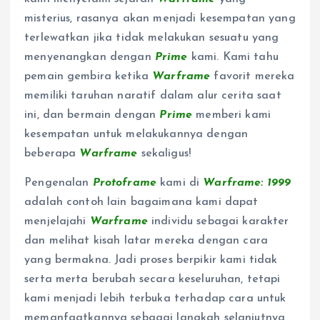
misterius, rasanya akan menjadi kesempatan yang
terlewatkan jika tidak melakukan sesuatu yang
menyenangkan dengan
Prime
kami. Kami tahu
pemain gembira ketika
Warframe
favorit mereka
memiliki taruhan naratif dalam alur cerita saat
ini, dan bermain dengan
Prime
memberi kami
kesempatan untuk melakukannya dengan
beberapa
Warframe
sekaligus!
Pengenalan
Protoframe
kami di
Warframe: 1999
adalah contoh lain bagaimana kami dapat
menjelajahi
Warframe
individu sebagai karakter
dan melihat kisah latar mereka dengan cara
yang bermakna. Jadi proses berpikir kami tidak
serta merta berubah secara keseluruhan, tetapi
kami menjadi lebih terbuka terhadap cara untuk
memanfaatkannya sebagai langkah selanjutnya