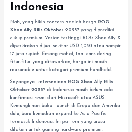
Indonesia
Nah, yang bikin concern adalah harga
ROG
Xbox Ally Rilis Oktober 2025?
yang diprediksi
cukup premium. Varian tertinggi ROG Xbox Ally X
diperkirakan dijual sekitar USD 1,050 atau hampir
17 juta rupiah. Emang mahal, tapi considering
fitur-fitur yang ditawarkan, harga ini masih
reasonable untuk kategori premium handheld.
Sayangnya, ketersediaan
ROG Xbox Ally Rilis
Oktober 2025?
di Indonesia masih belum ada
konfirmasi resmi dari Microsoft atau ASUS.
Kemungkinan bakal launch di Eropa dan Amerika
dulu, baru kemudian expand ke Asia Pacific
termasuk Indonesia. Ini pattern yang biasa
dilakuin untuk gaming hardware premium.