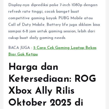
Display-nya diprediksi pake 7-inch 1080p dengan
refresh rate tinggi, cocok banget buat
competitive gaming kayak PUBG Mobile atau
Call of Duty Mobile. Battery life juga diklaim bisa
sampai 6-8 jam untuk gaming session, lebih dari
cukup buat daily gaming needs.
BACA JUGA :
5 Cara Cek Gaming Laptop Bekas
Biar Gak Ketipu
Harga dan
Ketersediaan: ROG
Xbox Ally Rilis
Oktober 2025 di