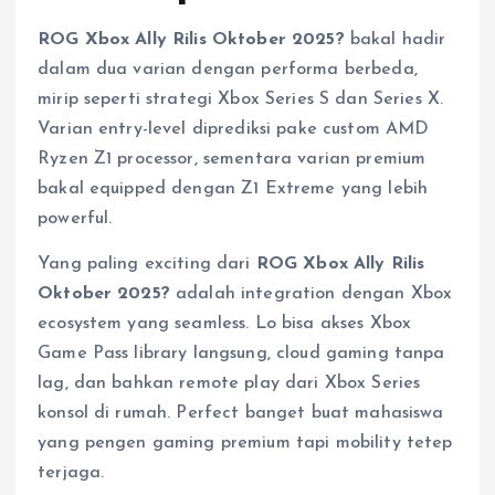
ROG Xbox Ally Rilis Oktober 2025?
bakal hadir
dalam dua varian dengan performa berbeda,
mirip seperti strategi Xbox Series S dan Series X.
Varian entry-level diprediksi pake custom AMD
Ryzen Z1 processor, sementara varian premium
bakal equipped dengan Z1 Extreme yang lebih
powerful.
Yang paling exciting dari
ROG Xbox Ally Rilis
Oktober 2025?
adalah integration dengan Xbox
ecosystem yang seamless. Lo bisa akses Xbox
Game Pass library langsung, cloud gaming tanpa
lag, dan bahkan remote play dari Xbox Series
konsol di rumah. Perfect banget buat mahasiswa
yang pengen gaming premium tapi mobility tetep
terjaga.