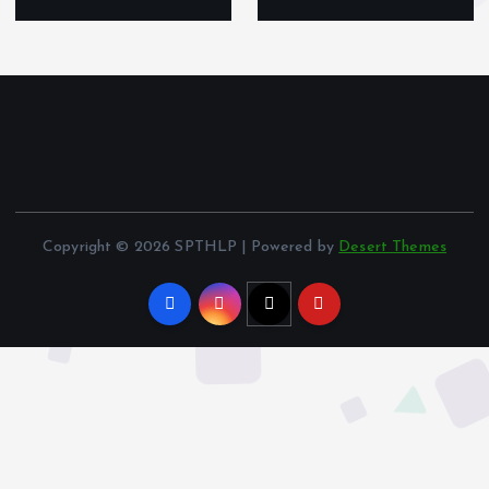
Copyright © 2026 SPTHLP | Powered by
Desert Themes