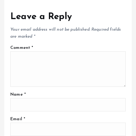
Leave a Reply
Your email address will not be published.
Required fields
are marked
*
Comment
*
Name
*
Email
*