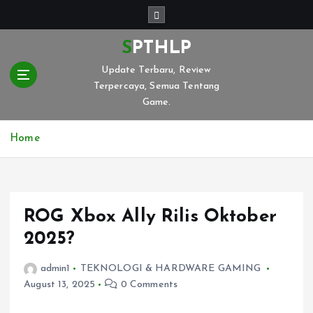
S
k
i
SPTHLP
p
Update Terbaru, Review
t
Terpercaya, Semua Tentang
o
Game.
c
o
n
Home
t
e
n
t
ROG Xbox Ally Rilis Oktober
2025?
admin1
TEKNOLOGI & HARDWARE GAMING
August 13, 2025
0 Comments