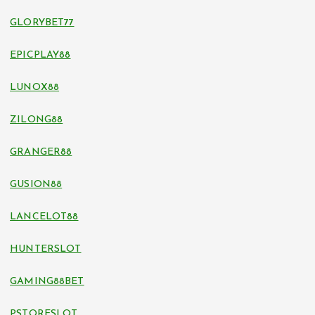
GLORYBET77
EPICPLAY88
LUNOX88
ZILONG88
GRANGER88
GUSION88
LANCELOT88
HUNTERSLOT
GAMING88BET
PSTORESLOT