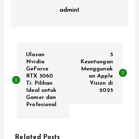
admin1
P
Ulasan
5
o
Nvidia
Keuntungan
GeForce
Menggunak
RTX 5060
an Apple
s
Ti: Pilihan
Vision di
Ideal untuk
2025
t
Gamer dan
Profesional
n
a
Related Posts