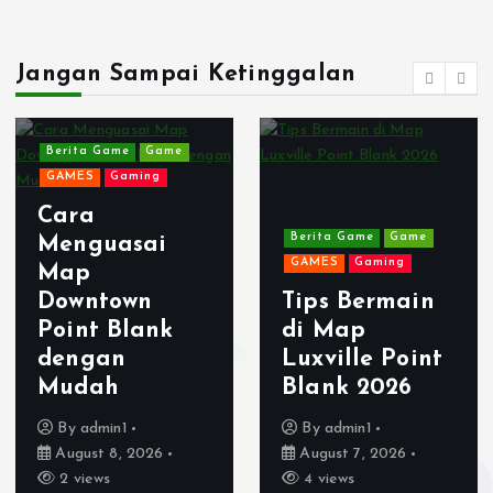
Jangan Sampai Ketinggalan
Berita Game
Game
GAMES
Gaming
Cara
Berita Game
Game
Menguasai
GAMES
Gaming
Map
Downtown
Tips Bermain
Point Blank
di Map
dengan
Luxville Point
Mudah
Blank 2026
By
admin1
By
admin1
August 8, 2026
August 7, 2026
2 views
4 views