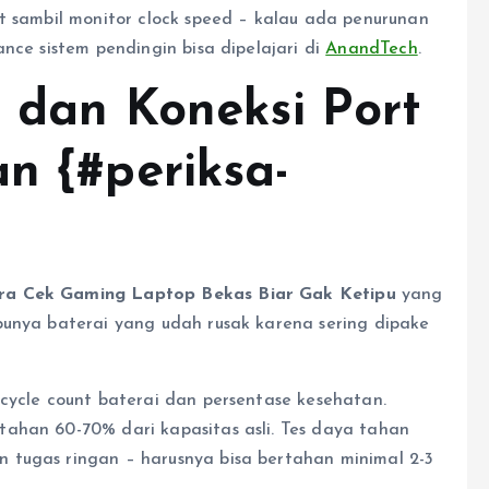
t sambil monitor clock speed – kalau ada penurunan
nce sistem pendingin bisa dipelajari di
AnandTech
.
i dan Koneksi Port
n {#periksa-
ra Cek Gaming Laptop Bekas Biar Gak Ketipu
yang
punya baterai yang udah rusak karena sering dipake
cycle count baterai dan persentase kesehatan.
ahan 60-70% dari kapasitas asli. Tes daya tahan
 tugas ringan – harusnya bisa bertahan minimal 2-3