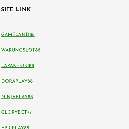
SITE LINK
GAMELAND88
WARUNGSLOT88
LAPAKHOKI88
DORAPLAY88
NINJAPLAY88
GLORYBET77
EPICPLAY88