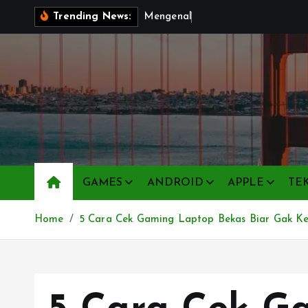
S
M
e
n
g
e
n
a
l
S
e
m
u
a
M
Trending News:
k
i
p
t
o
c
o
n
t
GAMES
ANDROID
APPLE
TE
e
n
Home
5 Cara Cek Gaming Laptop Bekas Biar Gak Ke
t