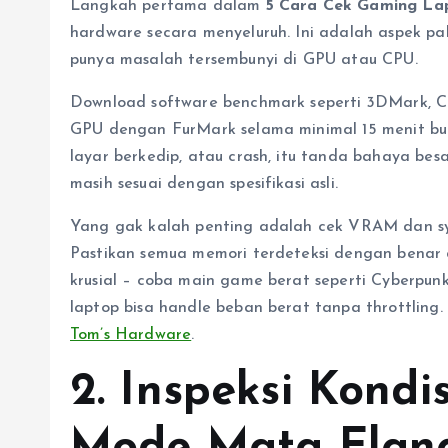
Langkah pertama dalam
5 Cara Cek Gaming Lap
hardware secara menyeluruh. Ini adalah aspek pa
punya masalah tersembunyi di GPU atau CPU.
Download software benchmark seperti 3DMark, Ci
GPU dengan FurMark selama minimal 15 menit buat
layar berkedip, atau crash, itu tanda bahaya bes
masih sesuai dengan spesifikasi asli.
Yang gak kalah penting adalah cek VRAM dan s
Pastikan semua memori terdeteksi dengan benar 
krusial – coba main game berat seperti Cyberpun
laptop bisa handle beban berat tanpa throttling
Tom’s Hardware
.
2. Inspeksi Kondis