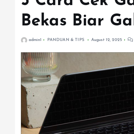
5 Cara Cek G
Bekas Biar Ga
admin1
PANDUAN & TIPS
August 12, 2025