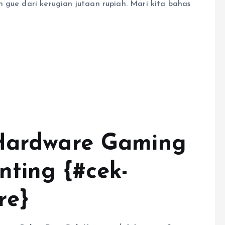
 gue dari kerugian jutaan rupiah. Mari kita bahas
 Hardware Gaming
nting {#cek-
re}