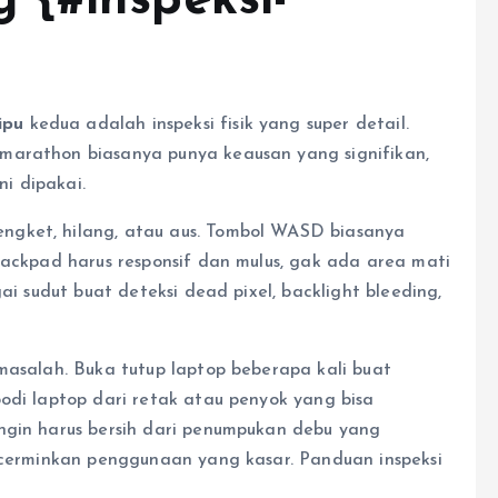
{#inspeksi-
ipu
kedua adalah inspeksi fisik yang super detail.
marathon biasanya punya keausan yang signifikan,
ni dipakai.
ngket, hilang, atau aus. Tombol WASD biasanya
rackpad harus responsif dan mulus, gak ada area mati
ai sudut buat deteksi dead pixel, backlight bleeding,
masalah. Buka tutup laptop beberapa kali buat
odi laptop dari retak atau penyok yang bisa
ngin harus bersih dari penumpukan debu yang
encerminkan penggunaan yang kasar. Panduan inspeksi