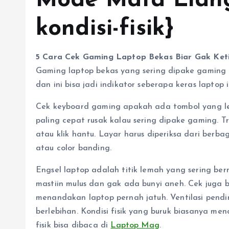
Mode Mata Elang 
kondisi-fisik}
5 Cara Cek Gaming Laptop Bekas Biar Gak Ket
Gaming laptop bekas yang sering dipake gaming 
dan ini bisa jadi indikator seberapa keras laptop i
Cek keyboard gaming apakah ada tombol yang le
paling cepat rusak kalau sering dipake gaming. T
atau klik hantu. Layar harus diperiksa dari berbag
atau color banding.
Engsel laptop adalah titik lemah yang sering ber
mastiin mulus dan gak ada bunyi aneh. Cek juga b
menandakan laptop pernah jatuh. Ventilasi pendi
berlebihan. Kondisi fisik yang buruk biasanya m
fisik bisa dibaca di
Laptop Mag
.