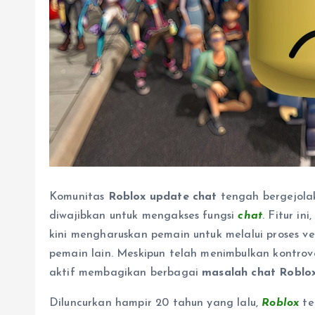
Komunitas
Roblox update chat
tengah bergejolak
diwajibkan untuk mengakses fungsi
chat
. Fitur i
kini mengharuskan pemain untuk melalui proses ve
pemain lain. Meskipun telah menimbulkan kontrove
aktif membagikan berbagai
masalah chat Roblo
Diluncurkan hampir 20 tahun yang lalu,
Roblox
te