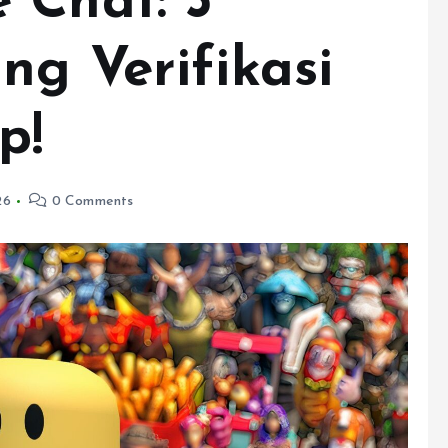
 Chat: 3
ng Verifikasi
p!
26
0 Comments