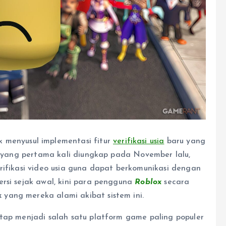
 menyusul implementasi fitur
verifikasi usia
baru yang
ni, yang pertama kali diungkap pada November lalu,
rifikasi video usia guna dapat berkomunikasi dengan
rsi sejak awal, kini para pengguna
Roblox
secara
x
yang mereka alami akibat sistem ini.
tap menjadi salah satu platform game paling populer