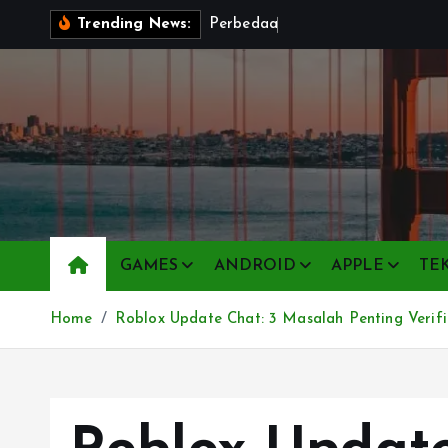
S
P
e
r
b
e
d
a
a
n
M
o
d
e
P
o
i
Trending News:
k
i
p
t
o
c
o
n
t
GAMES
ANDROID
APPLE
TE
e
n
Home
Roblox Update Chat: 3 Masalah Penting Verifi
t