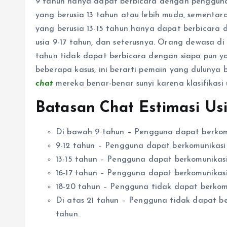
9 tahun hanya dapat berbicara dengan pengguna
yang berusia 13 tahun atau lebih muda, sementar
yang berusia 13-15 tahun hanya dapat berbicara
usia 9-17 tahun, dan seterusnya. Orang dewasa di 
tahun tidak dapat berbicara dengan siapa pun ya
beberapa kasus, ini berarti pemain yang dulunya 
chat
mereka benar-benar sunyi karena klasifikasi 
Batasan Chat Estimasi Us
Di bawah 9 tahun – Pengguna dapat berkomu
9-12 tahun – Pengguna dapat berkomunikasi
13-15 tahun – Pengguna dapat berkomunikasi
16-17 tahun – Pengguna dapat berkomunikas
18-20 tahun – Pengguna tidak dapat berkom
Di atas 21 tahun – Pengguna tidak dapat be
tahun.