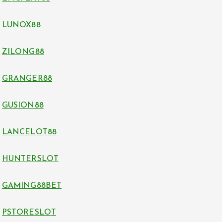
LUNOX88
ZILONG88
GRANGER88
GUSION88
LANCELOT88
HUNTERSLOT
GAMING88BET
PSTORESLOT