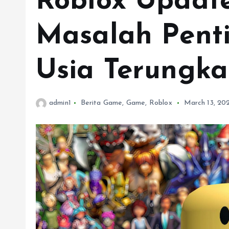
Roblox Update
Masalah Penti
Usia Terungka
admin1
Berita Game
,
Game
,
Roblox
March 13, 20