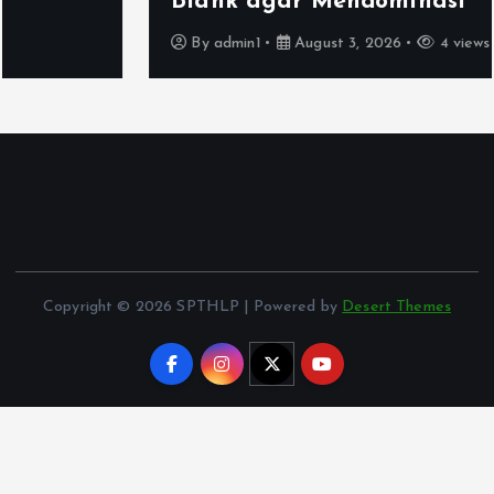
Blank agar Mendominasi
By
admin1
August 3, 2026
4 views
Copyright © 2026 SPTHLP | Powered by
Desert Themes