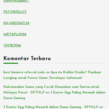
GAMING88BET
PSTORESLOT
RAJABODAT138
METAPLAY88
JOYBOY88
Komentar Terbaru
best binance referral code
on
Apa itu Roblox Studio? Panduan
Lengkap untuk Future Game Developer Indonesia!
Rekomendasi Game yang Cocok Dimainkan saat Santai untuk
Melepas Penat - SPTHLP
on
3 Easter Egg Paling Menarik dalam
Dunia Gaming
3 Easter Egg Paling Menarik dalam Dunia Gaming - SPTHLP
on