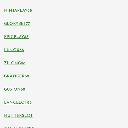
NINJAPLAY88
GLORYBET77
EPICPLAY88
LUNOX88
ZILONG88
GRANGER88
GUSION88
LANCELOT88
HUNTERSLOT