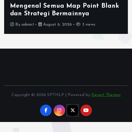
nk
Perbedaan Mode Point Blank da
Cara Memilih yang Tepat
By
admin1
August 5, 2026
4 views
Copyright © 2026 SPTHLP | Powered by
Desert Themes