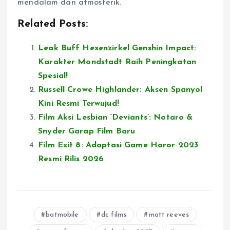
mendalam dan atmosferik.
Related Posts:
Leak Buff Hexenzirkel Genshin Impact:
Karakter Mondstadt Raih Peningkatan
Spesial!
Russell Crowe Highlander: Aksen Spanyol
Kini Resmi Terwujud!
Film Aksi Lesbian
‘Deviants’: Notaro &
Snyder Garap Film Baru
Film Exit 8: Adaptasi Game Horor 2023
Resmi Rilis 2026
batmobile
dc films
matt reeves