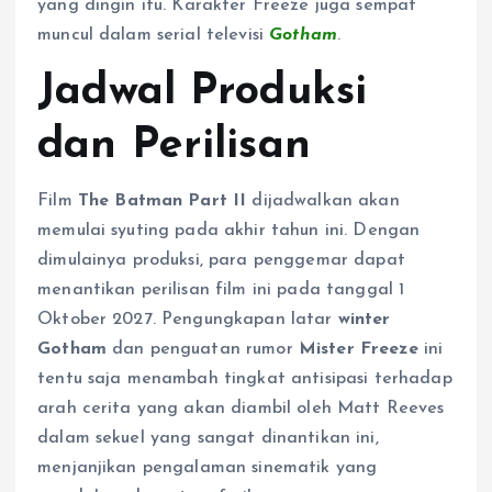
yang dingin itu. Karakter Freeze juga sempat
muncul dalam serial televisi
Gotham
.
Jadwal Produksi
dan Perilisan
Film
The Batman Part II
dijadwalkan akan
memulai syuting pada akhir tahun ini. Dengan
dimulainya produksi, para penggemar dapat
menantikan perilisan film ini pada tanggal 1
Oktober 2027. Pengungkapan latar
winter
Gotham
dan penguatan rumor
Mister Freeze
ini
tentu saja menambah tingkat antisipasi terhadap
arah cerita yang akan diambil oleh Matt Reeves
dalam sekuel yang sangat dinantikan ini,
menjanjikan pengalaman sinematik yang