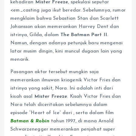
kehadiran
Mister Freeze
, spekulasi seputar
<em_casting juga ikut beredar. Sebelumnya, rumor
mengklaim bahwa Sebastian Stan dan Scarlett
Johansson akan memerankan Harvey Dent dan
istrinya, Gilda, dalam
The Batman Part II
.
Namun, dengan adanya petunjuk baru mengenai
latar musim dingin, kini muncul dugaan lain yang
menarik.
Pasangan aktor tersebut mungkin saja
memerankan ilmuwan kriogenik Victor Fries dan
istrinya yang sakit, Nora. Ini adalah inti dari
kisah asal
Mister Freeze
. Kisah Victor Fries dan
Nora telah diceritakan sebelumnya dalam
episode “Heart of Ice” dari , serta dalam film
Batman & Robin
tahun 1997, di mana Arnold
Schwarzenegger memerankan penjahat super