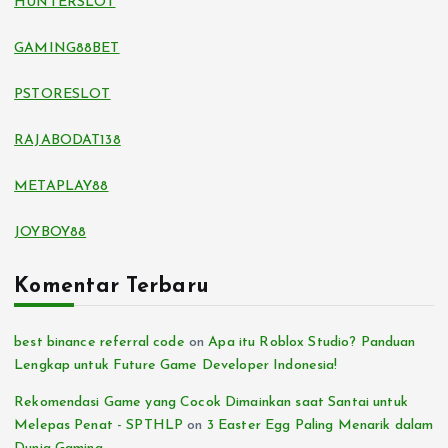
HUNTERSLOT
GAMING88BET
PSTORESLOT
RAJABODAT138
METAPLAY88
JOYBOY88
Komentar Terbaru
best binance referral code
on
Apa itu Roblox Studio? Panduan
Lengkap untuk Future Game Developer Indonesia!
Rekomendasi Game yang Cocok Dimainkan saat Santai untuk
Melepas Penat - SPTHLP
on
3 Easter Egg Paling Menarik dalam