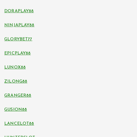
DORAPLAY88
NINJAPLAY88
GLORYBET77
EPICPLAY88
LUNOX88
ZILONG88
GRANGER88
GUSION88
LANCELOT88