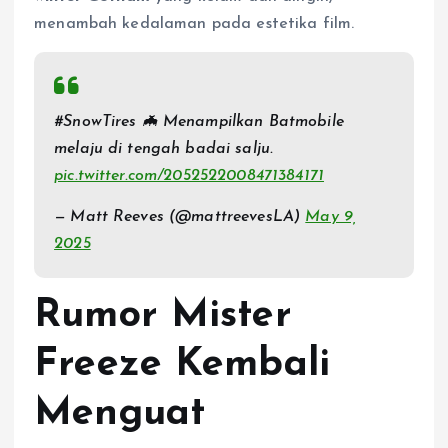
menambah kedalaman pada estetika film.
#SnowTires 🦇 Menampilkan Batmobile
melaju di tengah badai salju.
pic.twitter.com/2052522008471384171
— Matt Reeves (@mattreevesLA)
May 9,
2025
Rumor Mister
Freeze Kembali
Menguat