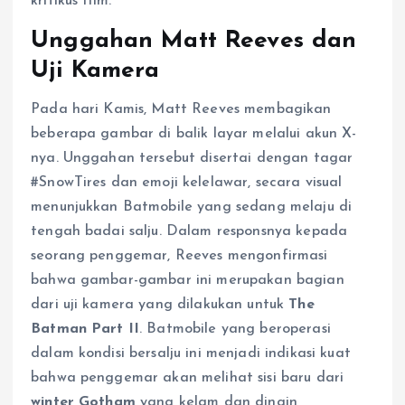
kritikus film.
Unggahan Matt Reeves dan
Uji Kamera
Pada hari Kamis, Matt Reeves membagikan
beberapa gambar di balik layar melalui akun X-
nya. Unggahan tersebut disertai dengan tagar
#SnowTires dan emoji kelelawar, secara visual
menunjukkan Batmobile yang sedang melaju di
tengah badai salju. Dalam responsnya kepada
seorang penggemar, Reeves mengonfirmasi
bahwa gambar-gambar ini merupakan bagian
dari uji kamera yang dilakukan untuk
The
Batman Part II
. Batmobile yang beroperasi
dalam kondisi bersalju ini menjadi indikasi kuat
bahwa penggemar akan melihat sisi baru dari
winter Gotham
yang kelam dan dingin,