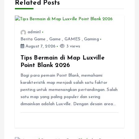
Related Posts
i
g
admin1
Berita Game
,
Game
,
GAMES
,
Gaming
a
August 7, 2026
3 views
t
Tips Bermain di Map Luxville
Point Blank 2026
i
Bagi para pemain Point Blank, memahami
karakteristik map menjadi salah satu faktor
o
penting untuk memenangkan pertandingan. Salah
satu map yang paling populer dan sering
n
dimainkan adalah Luxville. Dengan desain area…