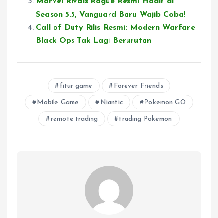
Marvel Rivals Rogue Resmi Hadir di
Season 5.5, Vanguard Baru Wajib Coba!
Call of Duty Rilis Resmi: Modern Warfare
Black Ops Tak Lagi Berurutan
fitur game
Forever Friends
Mobile Game
Niantic
Pokemon GO
remote trading
trading Pokemon