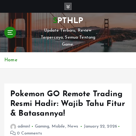
S
k
i
SPTHLP
p
Update Terbaru, Review
t
Terpercaya, Semua Tentang
o
Game.
c
o
n
Home
t
e
n
t
Pokemon GO Remote Trading
Resmi Hadir: Wajib Tahu Fitur
& Batasannya!
admin1
Gaming
,
Mobile
,
News
January 22, 2026
0 Comments