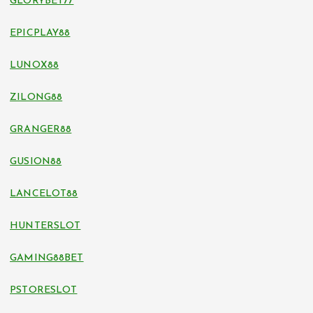
GLORYBET77
EPICPLAY88
LUNOX88
ZILONG88
GRANGER88
GUSION88
LANCELOT88
HUNTERSLOT
GAMING88BET
PSTORESLOT