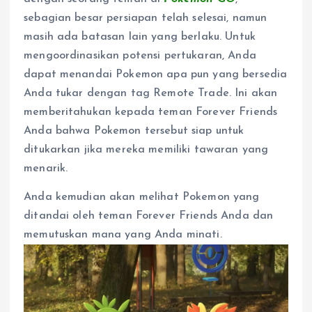
sebagian besar persiapan telah selesai, namun
masih ada batasan lain yang berlaku. Untuk
mengoordinasikan potensi pertukaran, Anda
dapat menandai Pokemon apa pun yang bersedia
Anda tukar dengan tag Remote Trade. Ini akan
memberitahukan kepada teman Forever Friends
Anda bahwa Pokemon tersebut siap untuk
ditukarkan jika mereka memiliki tawaran yang
menarik.
Anda kemudian akan melihat Pokemon yang
ditandai oleh teman Forever Friends Anda dan
memutuskan mana yang Anda minati.