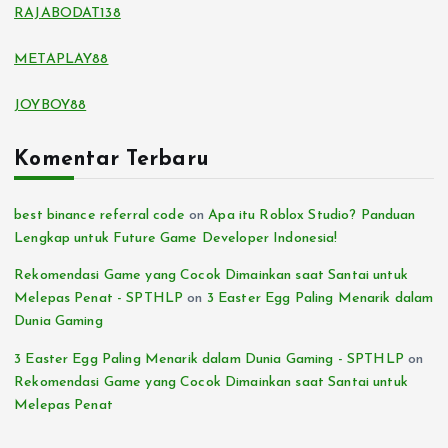
RAJABODAT138
METAPLAY88
JOYBOY88
Komentar Terbaru
best binance referral code
on
Apa itu Roblox Studio? Panduan
Lengkap untuk Future Game Developer Indonesia!
Rekomendasi Game yang Cocok Dimainkan saat Santai untuk
Melepas Penat - SPTHLP
on
3 Easter Egg Paling Menarik dalam
Dunia Gaming
3 Easter Egg Paling Menarik dalam Dunia Gaming - SPTHLP
on
Rekomendasi Game yang Cocok Dimainkan saat Santai untuk
Melepas Penat