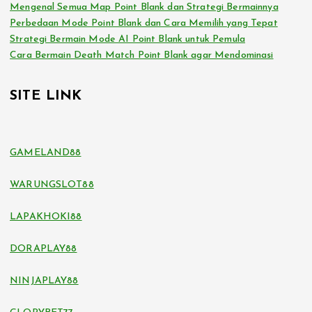
Mengenal Semua Map Point Blank dan Strategi Bermainnya
Perbedaan Mode Point Blank dan Cara Memilih yang Tepat
Strategi Bermain Mode AI Point Blank untuk Pemula
Cara Bermain Death Match Point Blank agar Mendominasi
SITE LINK
GAMELAND88
WARUNGSLOT88
LAPAKHOKI88
DORAPLAY88
NINJAPLAY88