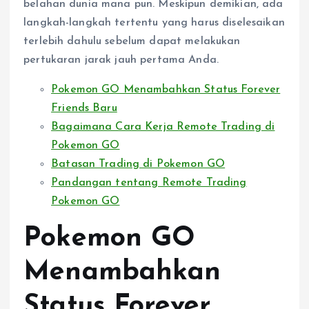
belahan dunia mana pun. Meskipun demikian, ada
langkah-langkah tertentu yang harus diselesaikan
terlebih dahulu sebelum dapat melakukan
pertukaran jarak jauh pertama Anda.
Pokemon GO Menambahkan Status Forever
Friends Baru
Bagaimana Cara Kerja Remote Trading di
Pokemon GO
Batasan Trading di Pokemon GO
Pandangan tentang Remote Trading
Pokemon GO
Pokemon GO
Menambahkan
Status Forever