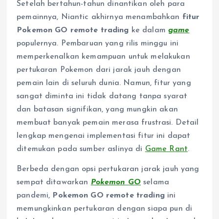
Setelah bertahun-tahun dinantikan oleh para
pemainnya, Niantic akhirnya menambahkan
fitur
Pokemon GO remote trading
ke dalam
game
populernya. Pembaruan yang rilis minggu ini
memperkenalkan kemampuan untuk melakukan
pertukaran Pokemon dari jarak jauh dengan
pemain lain di seluruh dunia. Namun, fitur yang
sangat diminta ini tidak datang tanpa syarat
dan batasan signifikan, yang mungkin akan
membuat banyak pemain merasa frustrasi. Detail
lengkap mengenai implementasi fitur ini dapat
ditemukan pada sumber aslinya di
Game Rant
.
Berbeda dengan opsi pertukaran jarak jauh yang
sempat ditawarkan
Pokemon GO
selama
pandemi,
Pokemon GO remote trading
ini
memungkinkan pertukaran dengan siapa pun di