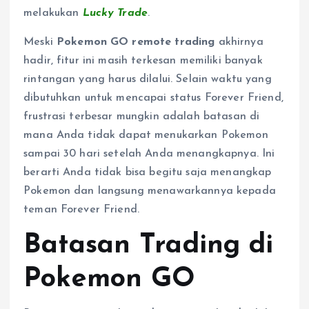
melakukan
Lucky Trade
.
Meski
Pokemon GO remote trading
akhirnya
hadir, fitur ini masih terkesan memiliki banyak
rintangan yang harus dilalui. Selain waktu yang
dibutuhkan untuk mencapai status Forever Friend,
frustrasi terbesar mungkin adalah batasan di
mana Anda tidak dapat menukarkan Pokemon
sampai 30 hari setelah Anda menangkapnya. Ini
berarti Anda tidak bisa begitu saja menangkap
Pokemon dan langsung menawarkannya kepada
teman Forever Friend.
Batasan Trading di
Pokemon GO