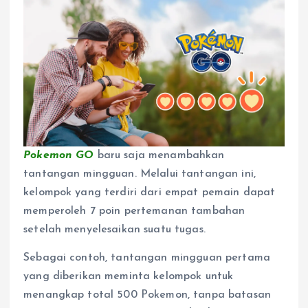
Pokemon GO
baru saja menambahkan
tantangan mingguan. Melalui tantangan ini,
kelompok yang terdiri dari empat pemain dapat
memperoleh 7 poin pertemanan tambahan
setelah menyelesaikan suatu tugas.
Sebagai contoh, tantangan mingguan pertama
yang diberikan meminta kelompok untuk
menangkap total 500 Pokemon, tanpa batasan