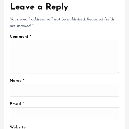
Leave a Reply
Your email address will not be published.
Required fields
are marked
*
Comment
*
Name
*
Email
*
Website