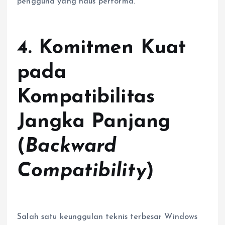
pengguna yang haus performa.
4. Komitmen Kuat
pada
Kompatibilitas
Jangka Panjang
(
Backward
Compatibility
)
Salah satu keunggulan teknis terbesar Windows