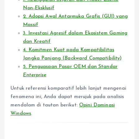
Non-Eksklusif
2. Adopsi Awal Antarmuka Grafis (GUI) yang
Massif
3. Investasi Agresif dalam Ekosistem
Gaming
dan Kreatif
4. Komitmen Kuat pada Kompatibilitas
Jangka Panjang (
Backward Compatibility
)
5. Penguasaan Pasar OEM dan Standar
Enterprise
Untuk referensi komparatif lebih lanjut mengenai
fenomena ini, Anda dapat merujuk pada analisis
mendalam di tautan berikut:
Opini Dominasi
Windows
.