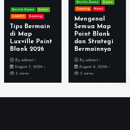
Berita Game
Game
Gaming
News
Berita Game
Game
GAMES
Gaming
Mengenal
Tips Bermain
Semua Map
di Map
Point Blank
Luxville Point
dan Strategi
Blank 2026
Bermainnya
By
admin1
By
admin1
August 7, 2026
August 6, 2026
3 views
3 views