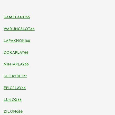
GAMELAND88
WARUNGSLOT88
LAPAKHOKI88
DORAPLAY88
NINJAPLAY88
GLORYBET77
EPICPLAY88
LUNOX88
ZILONG88