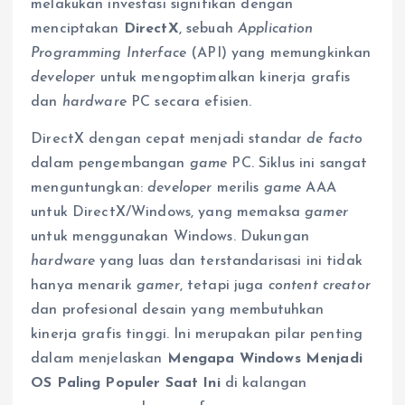
melakukan investasi signifikan dengan
menciptakan
DirectX
, sebuah
Application
Programming Interface
(API) yang memungkinkan
developer
untuk mengoptimalkan kinerja grafis
dan
hardware
PC secara efisien.
DirectX dengan cepat menjadi standar
de facto
dalam pengembangan
game
PC. Siklus ini sangat
menguntungkan:
developer
merilis
game
AAA
untuk DirectX/Windows, yang memaksa
gamer
untuk menggunakan Windows. Dukungan
hardware
yang luas dan terstandarisasi ini tidak
hanya menarik
gamer
, tetapi juga
content creator
dan profesional desain yang membutuhkan
kinerja grafis tinggi. Ini merupakan pilar penting
dalam menjelaskan
Mengapa Windows Menjadi
OS Paling Populer Saat Ini
di kalangan