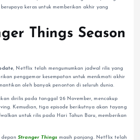
i berupaya keras untuk memberikan akhir yang
anger Things Season
update
, Netflix telah mengumumkan jadwal rilis yang
erikan penggemar kesempatan untuk menikmati akhir
nantikan oleh banyak penonton di seluruh dunia.
kan dirilis pada tanggal 26 November, mencakup
ving. Kemudian, tiga episode berikutnya akan tayang
jadwalkan untuk rilis pada Hari Tahun Baru, memberikan
sa depan
Stranger Things
masih panjang. Netflix telah