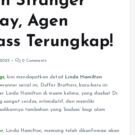
n Stranger
Kay, Agen
ss Terungkap!
 2025
0 Comments
gs
, kini mendapatkan detail
Linda Hamilton
unner serial ini, Duffer Brothers, baru-baru ini
 Linda Hamilton di musim kelima, yang disebut Dr.
 sangat cerdas, intimidatif, dan memiliki
jadikannya tambahan yang ‘badass’ bagi alam
or
, Linda Hamilton, memang telah dikonfirmasi akan