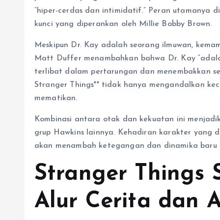
“hiper-cerdas dan intimidatif.” Peran utamanya d
kunci yang diperankan oleh Millie Bobby Brown.
Meskipun Dr. Kay adalah seorang ilmuwan, kemam
Matt Duffer menambahkan bahwa Dr. Kay “adalah s
terlibat dalam pertarungan dan menembakkan sen
Stranger Things** tidak hanya mengandalkan kece
mematikan.
Kombinasi antara otak dan kekuatan ini menjadi
grup Hawkins lainnya. Kehadiran karakter yang d
akan menambah ketegangan dan dinamika baru di mu
Stranger Things 
Alur Cerita dan 