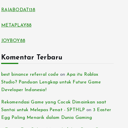
RAJABODAT138
METAPLAY88
JOYBOY88
Komentar Terbaru
best binance referral code
on
Apa itu Roblox
Studio? Panduan Lengkap untuk Future Game
Developer Indonesia!
Rekomendasi Game yang Cocok Dimainkan saat
Santai untuk Melepas Penat - SPTHLP
on
3 Easter
Egg Paling Menarik dalam Dunia Gaming