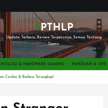
SPTHLP
Update Terbaru, Review Terpercaya, Semua Tentang
Game.
KNOLOGI & HARDWARE GAMING
PANDUAN & TIPS
gen Cerdas & Badass Terungkap!