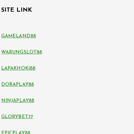
SITE LINK
GAMELAND88
WARUNGSLOT88
LAPAKHOKI88
DORAPLAY88
NINJAPLAY88
GLORYBET77
EPICPLAY88