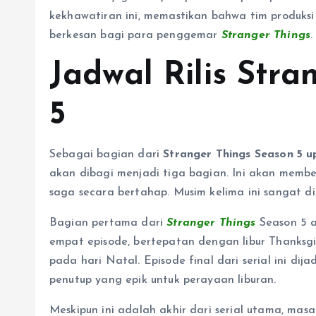
kekhawatiran ini, memastikan bahwa tim produks
berkesan bagi para penggemar
Stranger Things
.
Jadwal Rilis Str
5
Sebagai bagian dari
Stranger Things Season 5 
akan dibagi menjadi tiga bagian. Ini akan memb
saga secara bertahap. Musim kelima ini sangat di
Bagian pertama dari
Stranger Things
Season 5 a
empat episode, bertepatan dengan libur Thanksgi
pada hari Natal. Episode final dari serial ini di
penutup yang epik untuk perayaan liburan.
Meskipun ini adalah akhir dari serial utama, ma