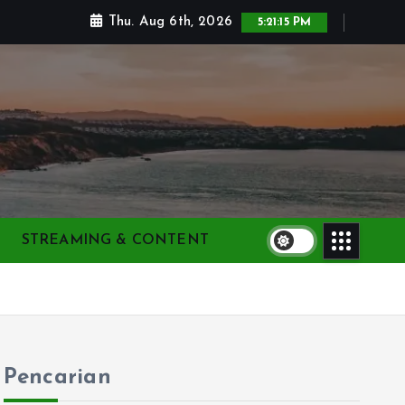
Thu. Aug 6th, 2026
5:21:16 PM
STREAMING & CONTENT
Pencarian