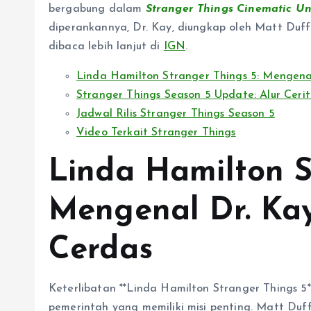
bergabung dalam
Stranger Things Cinematic Un
diperankannya, Dr. Kay, diungkap oleh Matt Duf
dibaca lebih lanjut di
IGN
.
Linda Hamilton Stranger Things 5: Mengenal
Stranger Things Season 5 Update: Alur Ceri
Jadwal Rilis Stranger Things Season 5
Video Terkait Stranger Things
Linda Hamilton S
Mengenal Dr. Kay
Cerdas
Keterlibatan **Linda Hamilton Stranger Things 5
pemerintah yang memiliki misi penting. Matt Du