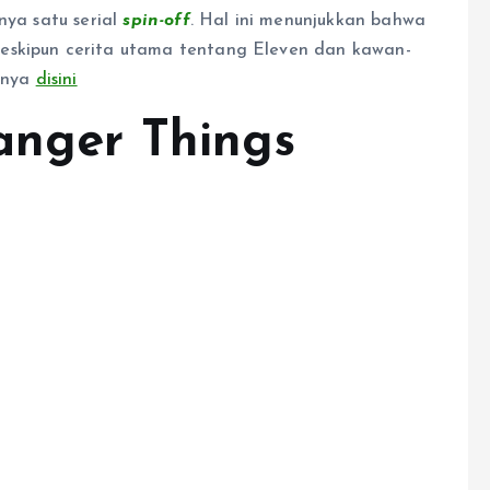
nya satu serial
spin-off
. Hal ini menunjukkan bahwa
eskipun cerita utama tentang Eleven dan kawan-
ainya
disini
ranger Things