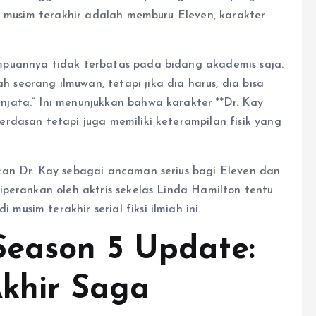
i musim terakhir adalah memburu Eleven, karakter
puannya tidak terbatas pada bidang akademis saja.
eorang ilmuwan, tetapi jika dia harus, dia bisa
jata.” Ini menunjukkan bahwa karakter **Dr. Kay
rdasan tetapi juga memiliki keterampilan fisik yang
kan Dr. Kay sebagai ancaman serius bagi Eleven dan
iperankan oleh aktris sekelas Linda Hamilton tentu
sim terakhir serial fiksi ilmiah ini.
Season 5 Update:
Akhir Saga