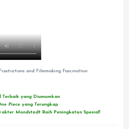
Frustrations and Filmmaking Fascination
l Terbaik yang Diumumkan
ne Piece
yang Terungkap
rakter Mondstadt Raih Peningkatan Spesial!