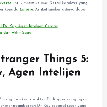
iverse
untuk musim kelima. Detail karakter yang
fer kepada
Empire
. Artikel sumber aslinya dapat
 Dr. Kay, Agen Intelijen Cerdas
ta dan Akhir Saga
tranger Things 5:
, Agen Intelijen
** menghadirkan karakter Dr. Kay, seorang agen
ffer menggambarkan Dr. Kay sebagai sosok yang