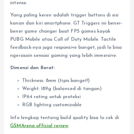
intense.
Yang paling keren adalah trigger buttons di sisi
kanan dan kiri smartphone. GT Triggers ini bener-
bener game changer buat FPS games kayak
PUBG Mobile atau Call of Duty Mobile. Tactile
feedback-nya juga responsive banget, jadi lo bisa
ngerasain sensasi gaming yang lebih immersive.
Dimensi dan Berat:
Thickness: 8mm (tipis banget!)
Weight: 189g (balanced di tangan)
IP64 rating untuk proteksi
RGB lighting customizable
Info lengkap tentang build quality bisa lo cek di
GSMArena official review
.