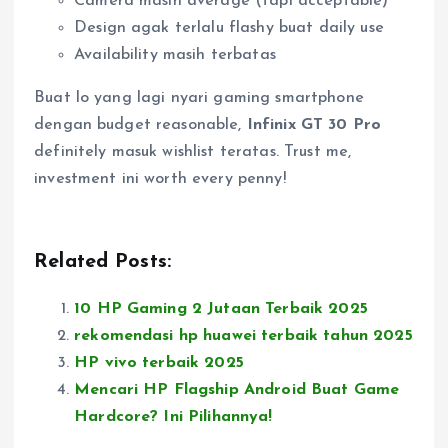
Camera masih average (tapi acceptable)
Design agak terlalu flashy buat daily use
Availability masih terbatas
Buat lo yang lagi nyari gaming smartphone
dengan budget reasonable,
Infinix GT 30 Pro
definitely masuk wishlist teratas. Trust me,
investment ini worth every penny!
Related Posts:
10 HP Gaming 2 Jutaan Terbaik 2025
rekomendasi hp huawei terbaik tahun 2025
HP vivo terbaik 2025
Mencari HP Flagship Android Buat Game
Hardcore? Ini Pilihannya!