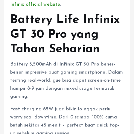
Infinix official website
.
Battery Life Infinix
GT 30 Pro yang
Tahan Seharian
Battery 5,500mAh di
Infinix GT 30 Pro
bener-
bener impressive buat gaming smartphone. Dalam
testing real-world, gue bisa dapet screen-on-time
hampir 8-9 jam dengan mixed usage termasuk
gaming.
Fast charging 65W juga bikin lo nggak perlu
worry soal downtime. Dari 0 sampai 100% cuma
butuh sekitar 45 menit – perfect buat quick top-
up sebelum gaming session.