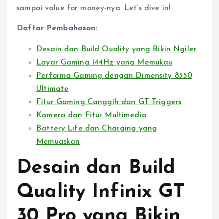
sampai value for money-nya. Let’s dive in!
Daftar Pembahasan:
Desain dan Build Quality yang Bikin Ngiler
Layar Gaming 144Hz yang Memukau
Performa Gaming dengan Dimensity 8350
Ultimate
Fitur Gaming Canggih dan GT Triggers
Kamera dan Fitur Multimedia
Battery Life dan Charging yang
Memuaskan
Desain dan Build
Quality Infinix GT
30 Pro yang Bikin