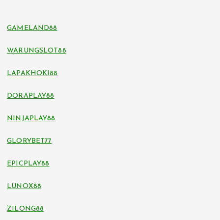
GAMELAND88
WARUNGSLOT88
LAPAKHOKI88
DORAPLAY88
NINJAPLAY88
GLORYBET77
EPICPLAY88
LUNOX88
ZILONG88