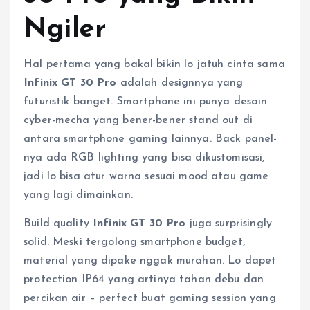
Ngiler
Hal pertama yang bakal bikin lo jatuh cinta sama
Infinix GT 30 Pro
adalah designnya yang
futuristik banget. Smartphone ini punya desain
cyber-mecha yang bener-bener stand out di
antara smartphone gaming lainnya. Back panel-
nya ada RGB lighting yang bisa dikustomisasi,
jadi lo bisa atur warna sesuai mood atau game
yang lagi dimainkan.
Build quality
Infinix GT 30 Pro
juga surprisingly
solid. Meski tergolong smartphone budget,
material yang dipake nggak murahan. Lo dapet
protection IP64 yang artinya tahan debu dan
percikan air – perfect buat gaming session yang