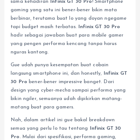
sama kehadiran
Infinix GT 30 Pro
! Smartphone
gaming yang satu ini bener-bener bikin mata
berbinar, terutama buat lo yang doyan ngegame
tapi budget masih terbatas.
Infinix GT 30 Pro
hadir sebagai jawaban buat para mobile gamer
yang pengen performa kencang tanpa harus
nguras kantong.
Gue udah punya kesempatan buat cobain
langsung smartphone ini, dan honestly,
Infinix GT
30 Pro
bener-bener impressive banget. Dari
design yang cyber-mecha sampai performa yang
bikin ngiler, semuanya udah dipikirkan matang-
matang buat para gamers.
Nah, dalam artikel ini gue bakal breakdown
semua yang perlu lo tau tentang
Infinix GT 30
Pro
. Mulai dari spesifikasi, performa gaming,