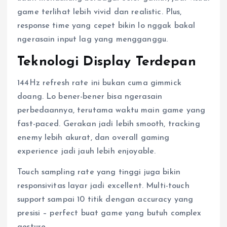
game terlihat lebih vivid dan realistic. Plus,
response time yang cepet bikin lo nggak bakal
ngerasain input lag yang mengganggu.
Teknologi Display Terdepan
144Hz refresh rate ini bukan cuma gimmick
doang. Lo bener-bener bisa ngerasain
perbedaannya, terutama waktu main game yang
fast-paced. Gerakan jadi lebih smooth, tracking
enemy lebih akurat, dan overall gaming
experience jadi jauh lebih enjoyable.
Touch sampling rate yang tinggi juga bikin
responsivitas layar jadi excellent. Multi-touch
support sampai 10 titik dengan accuracy yang
presisi – perfect buat game yang butuh complex