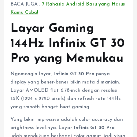
BACA JUGA :
7 Rahasia Android Baru yang Harus
Kamu Coba!
Layar Gaming
144Hz Infinix GT 30
Pro yang Memukau
Ngomongin layar,
Infinix GT 30 Pro
punya
display yang bener-bener bikin mata dimanjain.
Layar AMOLED flat 6.78-inch dengan resolusi
1.5K (1224 x 2720 pixels) dan refresh rate 144Hz
yang smooth banget buat gaming.
Yang bikin impressive adalah color accuracy dan
brightness level-nya. Layar
Infinix GT 30 Pro
udah mendukung berbagai color gamut, jadi visual