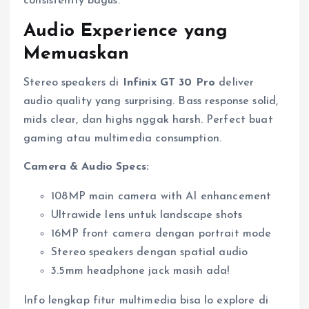
consistently bagus.
Audio Experience yang
Memuaskan
Stereo speakers di
Infinix GT 30 Pro
deliver
audio quality yang surprising. Bass response solid,
mids clear, dan highs nggak harsh. Perfect buat
gaming atau multimedia consumption.
Camera & Audio Specs:
108MP main camera with AI enhancement
Ultrawide lens untuk landscape shots
16MP front camera dengan portrait mode
Stereo speakers dengan spatial audio
3.5mm headphone jack masih ada!
Info lengkap fitur multimedia bisa lo explore di