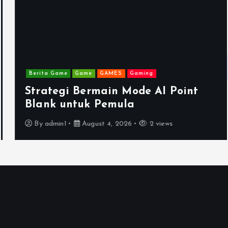
Berita Game
Game
GAMES
Gaming
Strategi Bermain Mode AI Point
Blank untuk Pemula
By
admin1
August 4, 2026
2 views