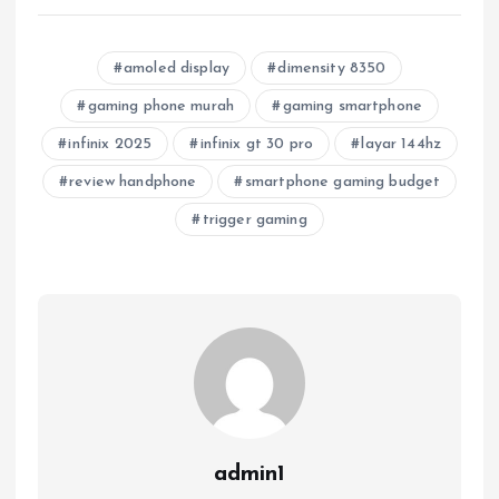
amoled display
dimensity 8350
gaming phone murah
gaming smartphone
infinix 2025
infinix gt 30 pro
layar 144hz
review handphone
smartphone gaming budget
trigger gaming
admin1