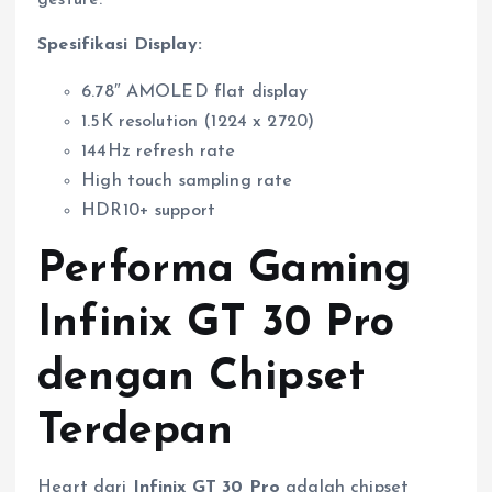
gesture.
Spesifikasi Display:
6.78″ AMOLED flat display
1.5K resolution (1224 x 2720)
144Hz refresh rate
High touch sampling rate
HDR10+ support
Performa Gaming
Infinix GT 30 Pro
dengan Chipset
Terdepan
Heart dari
Infinix GT 30 Pro
adalah chipset