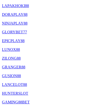
LAPAKHOKI88
DORAPLAY88
NINJAPLAY88
GLORYBET77
EPICPLAY88
LUNOX88
ZILONG88
GRANGER88
GUSION88
LANCELOT88
HUNTERSLOT
GAMING88BET