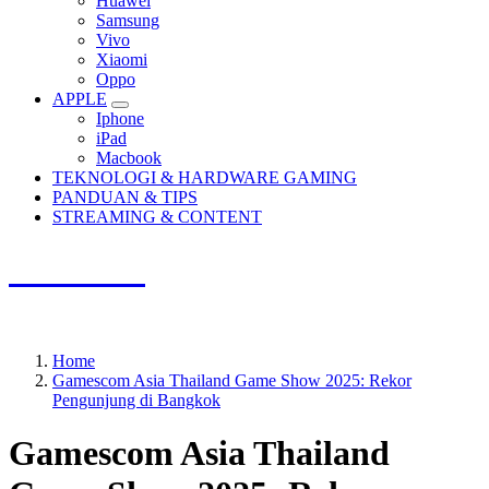
Huawei
Samsung
Vivo
Xiaomi
Oppo
APPLE
Iphone
iPad
Macbook
TEKNOLOGI & HARDWARE GAMING
PANDUAN & TIPS
STREAMING & CONTENT
SPTHLP
Update Terbaru, Review Terpercaya, Semua Tentang Game.
Home
Gamescom Asia Thailand Game Show 2025: Rekor
Pengunjung di Bangkok
Gamescom Asia Thailand