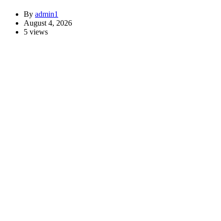
By
admin1
August 4, 2026
5 views