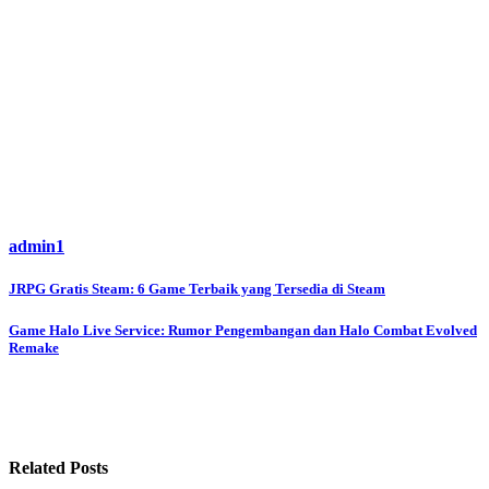
admin1
Post
JRPG Gratis Steam: 6 Game Terbaik yang Tersedia di Steam
navigation
Game Halo Live Service: Rumor Pengembangan dan Halo Combat Evolved
Remake
Related Posts