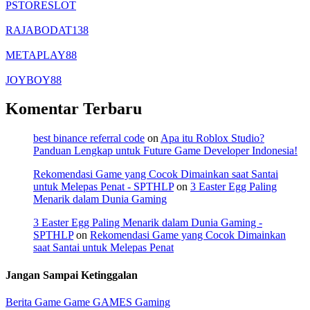
PSTORESLOT
RAJABODAT138
METAPLAY88
JOYBOY88
Komentar Terbaru
best binance referral code
on
Apa itu Roblox Studio?
Panduan Lengkap untuk Future Game Developer Indonesia!
Rekomendasi Game yang Cocok Dimainkan saat Santai
untuk Melepas Penat - SPTHLP
on
3 Easter Egg Paling
Menarik dalam Dunia Gaming
3 Easter Egg Paling Menarik dalam Dunia Gaming -
SPTHLP
on
Rekomendasi Game yang Cocok Dimainkan
saat Santai untuk Melepas Penat
Jangan Sampai Ketinggalan
Berita Game
Game
GAMES
Gaming