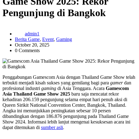
Game Show 2025: Rekor
Pengunjung di Bangkok
admin1
Berita Game
,
Event
,
Gaming
October 20, 2025
0 Comments
Penggabungan Gamescom Asia dengan Thailand Game Show telah
terbukti menjadi kisah sukses yang gemilang bagi para
gamer
dan
profesional industri
gaming
di Asia Tenggara. Acara
Gamescom
Asia Thailand Game Show 2025
baru saja mencatat rekor
kehadiran 206.159 pengunjung selama empat hari penuh aksi di
Queen Sirikit National Convention Center, Bangkok, Thailand.
Angka ini menunjukkan peningkatan sebesar 10 persen
dibandingkan dengan 186.876 pengunjung pada Thailand Game
Show 2024. Informasi lebih lanjut mengenai kesuksesan acara ini
dapat ditemukan di
sumber asli
.