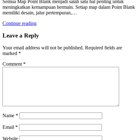
Semua Map Point Blank menjadi salah satu hal penting untuk
meningkatkan kemampuan bermain. Setiap map dalam Point Blank
memiliki desain, jalur pertempuran,…
Continue reading
Leave a Reply
Your email address will not be published.
Required fields are
marked
*
Comment
*
Name
*
Email
*
Website