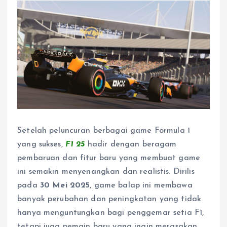
Setelah peluncuran berbagai game Formula 1
yang sukses,
F1 25
hadir dengan beragam
pembaruan dan fitur baru yang membuat game
ini semakin menyenangkan dan realistis. Dirilis
pada
30 Mei 2025
, game balap ini membawa
banyak perubahan dan peningkatan yang tidak
hanya menguntungkan bagi penggemar setia F1,
tetapi juga pemain baru yang ingin merasakan