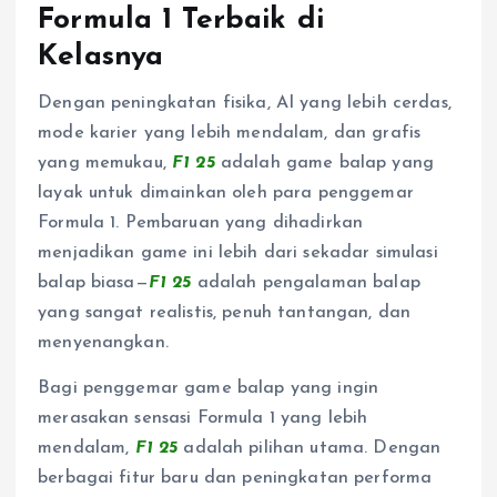
Formula 1 Terbaik di
Kelasnya
Dengan peningkatan fisika, AI yang lebih cerdas,
mode karier yang lebih mendalam, dan grafis
yang memukau,
F1 25
adalah game balap yang
layak untuk dimainkan oleh para penggemar
Formula 1. Pembaruan yang dihadirkan
menjadikan game ini lebih dari sekadar simulasi
balap biasa—
F1 25
adalah pengalaman balap
yang sangat realistis, penuh tantangan, dan
menyenangkan.
Bagi penggemar game balap yang ingin
merasakan sensasi Formula 1 yang lebih
mendalam,
F1 25
adalah pilihan utama. Dengan
berbagai fitur baru dan peningkatan performa