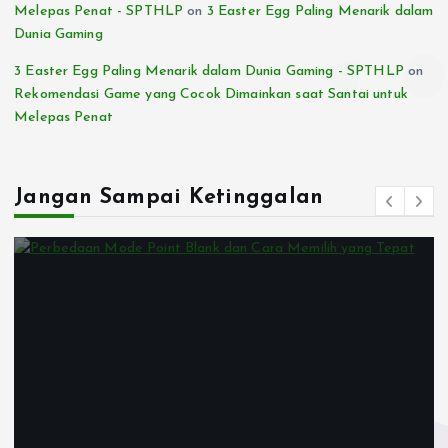
Melepas Penat - SPTHLP
on
3 Easter Egg Paling Menarik dalam
Dunia Gaming
3 Easter Egg Paling Menarik dalam Dunia Gaming - SPTHLP
on
Rekomendasi Game yang Cocok Dimainkan saat Santai untuk
Melepas Penat
Jangan Sampai Ketinggalan