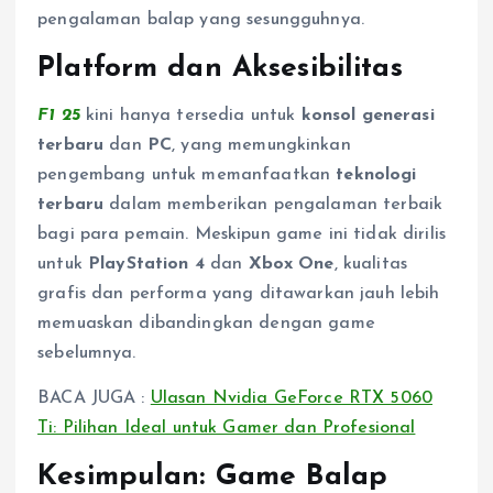
pengalaman balap yang sesungguhnya.
Platform dan Aksesibilitas
F1 25
kini hanya tersedia untuk
konsol generasi
terbaru
dan
PC
, yang memungkinkan
pengembang untuk memanfaatkan
teknologi
terbaru
dalam memberikan pengalaman terbaik
bagi para pemain. Meskipun game ini tidak dirilis
untuk
PlayStation 4
dan
Xbox One
, kualitas
grafis dan performa yang ditawarkan jauh lebih
memuaskan dibandingkan dengan game
sebelumnya.
BACA JUGA :
Ulasan Nvidia GeForce RTX 5060
Ti: Pilihan Ideal untuk Gamer dan Profesional
Kesimpulan: Game Balap