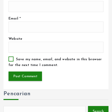
Email
*
Website
Save my name, email, and website in this browser
for the next time I comment.
Pencarian
Search