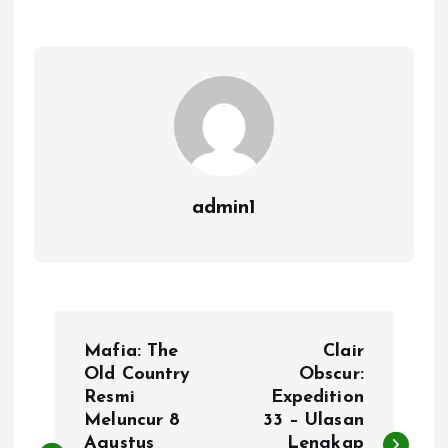
admin1
P
Mafia: The
Clair
o
Old Country
Obscur:
Resmi
Expedition
Meluncur 8
33 – Ulasan
s
Agustus
Lengkap