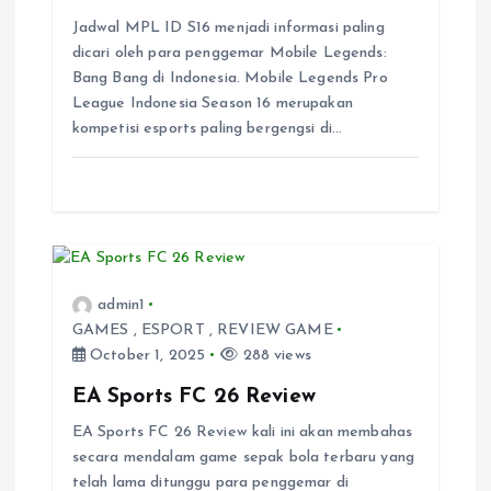
o
Jadwal MPL ID S16 menjadi informasi paling
dicari oleh para penggemar Mobile Legends:
n
Bang Bang di Indonesia. Mobile Legends Pro
League Indonesia Season 16 merupakan
kompetisi esports paling bergengsi di…
admin1
GAMES
,
ESPORT
,
REVIEW GAME
October 1, 2025
288 views
EA Sports FC 26 Review
EA Sports FC 26 Review kali ini akan membahas
secara mendalam game sepak bola terbaru yang
telah lama ditunggu para penggemar di