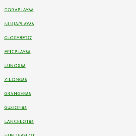
DORAPLAY88
NINJAPLAY88
GLORYBET77
EPICPLAY88
LUNOX88
ZILONG88
GRANGER88
GUSION88
LANCELOT88
HUNTERSLOT