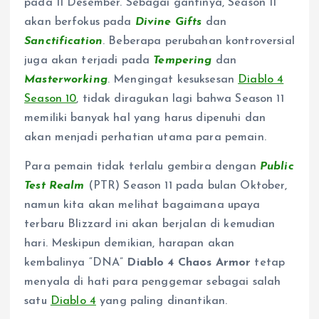
pada 11 Desember. Sebagai gantinya, Season 11
akan berfokus pada
Divine Gifts
dan
Sanctification
. Beberapa perubahan kontroversial
juga akan terjadi pada
Tempering
dan
Masterworking
. Mengingat kesuksesan
Diablo 4
Season 10
, tidak diragukan lagi bahwa Season 11
memiliki banyak hal yang harus dipenuhi dan
akan menjadi perhatian utama para pemain.
Para pemain tidak terlalu gembira dengan
Public
Test Realm
(PTR) Season 11 pada bulan Oktober,
namun kita akan melihat bagaimana upaya
terbaru Blizzard ini akan berjalan di kemudian
hari. Meskipun demikian, harapan akan
kembalinya “DNA”
Diablo 4 Chaos Armor
tetap
menyala di hati para penggemar sebagai salah
satu
Diablo 4
yang paling dinantikan.