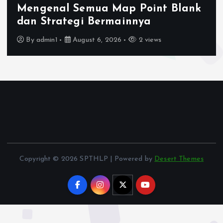
Perbedaan Mode Point Blank dan
Cara Memilih yang Tepat
By
admin1
August 5, 2026
3 views
Copyright © 2026 SPTHLP | Powered by
Desert Themes