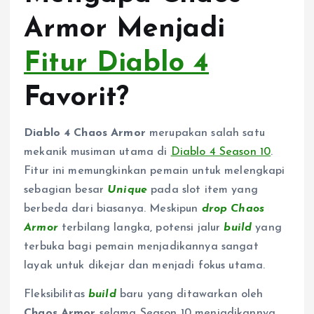
Armor Menjadi
Fitur Diablo 4
Favorit?
Diablo 4 Chaos Armor
merupakan salah satu
mekanik musiman utama di
Diablo 4 Season 10
.
Fitur ini memungkinkan pemain untuk melengkapi
sebagian besar
Unique
pada slot item yang
berbeda dari biasanya. Meskipun
drop Chaos
Armor
terbilang langka, potensi jalur
build
yang
terbuka bagi pemain menjadikannya sangat
layak untuk dikejar dan menjadi fokus utama.
Fleksibilitas
build
baru yang ditawarkan oleh
Chaos Armor
selama Season 10 menjadikannya