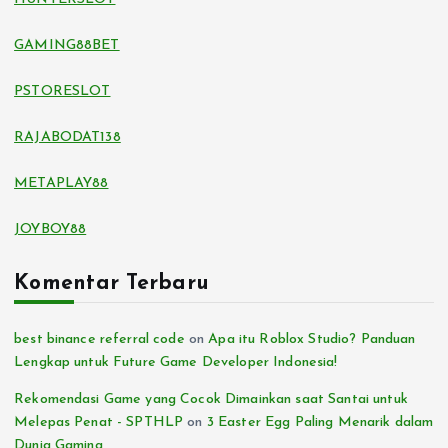
GAMING88BET
PSTORESLOT
RAJABODAT138
METAPLAY88
JOYBOY88
Komentar Terbaru
best binance referral code
on
Apa itu Roblox Studio? Panduan
Lengkap untuk Future Game Developer Indonesia!
Rekomendasi Game yang Cocok Dimainkan saat Santai untuk
Melepas Penat - SPTHLP
on
3 Easter Egg Paling Menarik dalam
Dunia Gaming