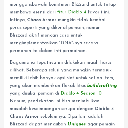
menggarisbawahi komitmen Blizzard untuk tetap
membawa esensi dari
fitur Diablo 4
favorit ini.
Intinya,
Chaos Armor
mungkin tidak kembali
persis seperti yang dikenal pemain, namun
Blizzard aktif mencari cara untuk
mengimplementasikan “DNA”-nya secara
permanen ke dalam inti permainan.
Bagaimana tepatnya ini dilakukan masih harus
dilihat. Beberapa solusi yang mungkin termasuk
memiliki lebih banyak opsi slot untuk setiap item,
yang akan memberikan fleksibilitas
buildcrafting
yang disukai pemain di
Diablo 4 Season 10
.
Namun, pendekatan ini bisa menimbulkan
masalah keseimbangan serupa dengan
Diablo 4
Chaos Armor
sebelumnya. Opsi lain adalah
Blizzard dapat mengubah
Uniques
agar pemain