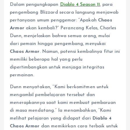
Dalam pengungkapan
Diablo 4 Season 11
, para
pengembang Blizzard secara langsung menjawab
pertanyaan umum penggemar: “Apakah
Chaos
Armor
akan kembali?” Perancang Kelas, Charles
Dunn, menjelaskan bahwa semua orang, mulai
dari pemain hingga pengembang, menyukai
Chaos Armor
. Namun, potensi kembalinya fitur ini
memiliki beberapa hal yang perlu
dipertimbangkan untuk menjaga integritas
permainan.
Dunn menyatakan, “Kami berkomitmen untuk
mengambil pembelajaran tersebut dan
menerapkannya saat kami membuat pembaruan
di masa mendatang.” Ia menambahkan, “Kami
melihat pelajaran yang didapat dari
Diablo 4
Chaos Armor
dan memikirkan cara terbaik untuk