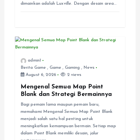
o
dimainkan adalah Luxville. Dengan desain area…
n
admin1
Berita Game
,
Game
,
Gaming
,
News
August 6, 2026
2 views
Mengenal Semua Map Point
Blank dan Strategi Bermainnya
Bagi pemain lama maupun pemain baru,
memahami Mengenal Semua Map Point Blank
menjadi salah satu hal penting untuk
meningkatkan kemampuan bermain. Setiap map
dalam Point Blank memiliki desain, jalur