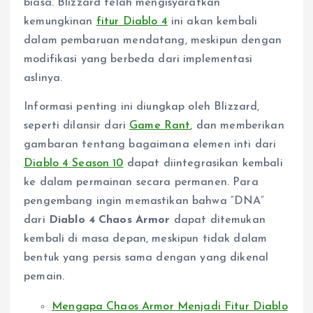
biasa. Blizzard telah mengisyaratkan
kemungkinan
fitur Diablo 4
ini akan kembali
dalam pembaruan mendatang, meskipun dengan
modifikasi yang berbeda dari implementasi
aslinya.
Informasi penting ini diungkap oleh Blizzard,
seperti dilansir dari
Game Rant
, dan memberikan
gambaran tentang bagaimana elemen inti dari
Diablo 4 Season 10
dapat diintegrasikan kembali
ke dalam permainan secara permanen. Para
pengembang ingin memastikan bahwa “DNA”
dari
Diablo 4 Chaos Armor
dapat ditemukan
kembali di masa depan, meskipun tidak dalam
bentuk yang persis sama dengan yang dikenal
pemain.
Mengapa Chaos Armor Menjadi Fitur Diablo